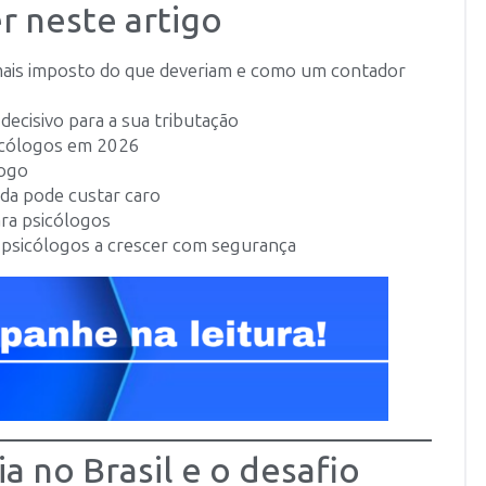
r neste artigo
ais imposto do que deveriam e como um contador
decisivo para a sua tributação
sicólogos em 2026
logo
da pode custar caro
ra psicólogos
 psicólogos a crescer com segurança
a no Brasil e o desafio