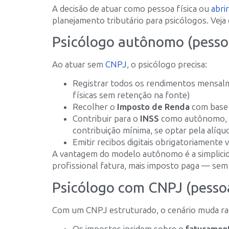
A decisão de atuar como pessoa física ou
abri
planejamento tributário para psicólogos. Veja
Psicólogo autônomo (pessoa
Ao atuar sem
CNPJ
, o psicólogo precisa:
Registrar todos os rendimentos mensa
físicas sem retenção na fonte)
Recolher o
Imposto de Renda
com base 
Contribuir para o
INSS
como autônomo, c
contribuição mínima, se optar pela alíqu
Emitir recibos digitais obrigatoriamente 
A vantagem do modelo autônomo é a simplicidad
profissional fatura, mais imposto paga — sem 
Psicólogo com CNPJ (pessoa
Com um CNPJ estruturado, o cenário muda ra