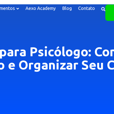
mentos
Aexo Academy
Blog
Contato
 para Psicólogo: C
 e Organizar Seu C