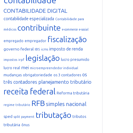
contabilidade
CONTABILIDADE DIGITAL
contabilidade especializada
Contabilidade para
contribuinte
médicos
e-commerce
e-social
fiscalização
empregador
empregado
imposto de renda
governo federal
IBS
icms
legislação
lucro presumido
irpf
impostos
mei
lucro real
microempreendedor individual
os
mudanças
obrigatoriedade
os 3 contadores
planejamento tributário
três contadores
receita federal
Reforma tributária
RFB
simples nacional
regime tributário
tributação
sped
tributos
split payment
tributária
ônus