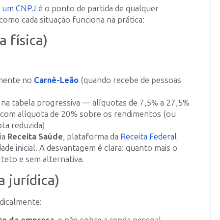
r um CNPJ
é o ponto de partida de qualquer
 como cada situação funciona na prática:
 física)
lmente no
Carnê-Leão
(quando recebe de pessoas
na tabela progressiva — alíquotas de 7,5% a 27,5%
om alíquota de 20% sobre os rendimentos (ou
ota reduzida)
via
Receita Saúde
, plataforma da
Receita Federal
e inicial. A desvantagem é clara: quanto mais o
teto e sem alternativa.
 jurídica)
dicalmente: