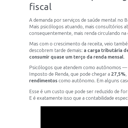
fiscal
A demanda por serviços de saúde mental no Br
Mais psicólogos atuando, mais consultórios a
consequentemente, mais renda circulando na 
Mas com o crescimento da receita, veio tamb
descobrem tarde demais:
a carga tributária
consumir quase um terço da renda mensal
.
Psicólogos que atendem como autônomos 
Imposto de Renda, que pode chegar a
27,5%
,
rendimentos
como autônomo. Em alguns caso
Esse é um custo que pode ser reduzido de forma
E é exatamente isso que a contabilidade especi