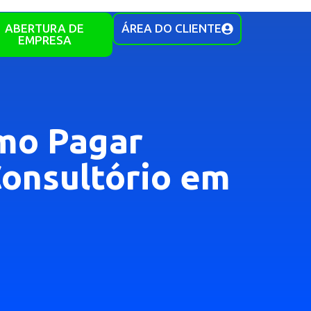
ABERTURA DE
ÁREA DO CLIENTE
EMPRESA
omo Pagar
onsultório em