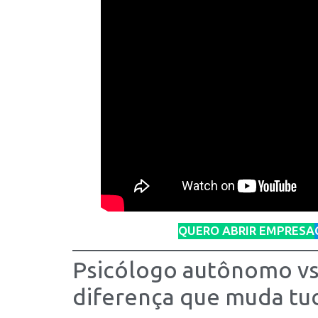
QUERO ABRIR EMPRESA
Psicólogo autônomo vs
diferença que muda tu