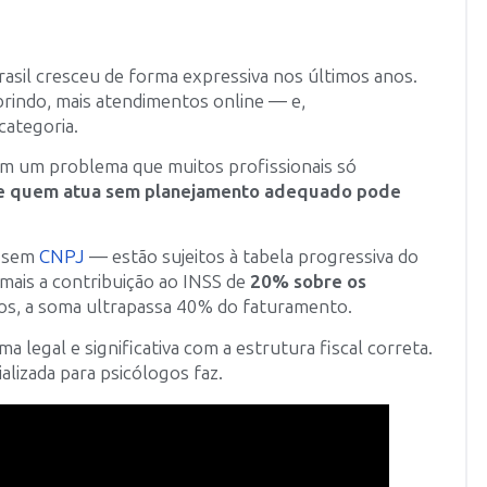
asil cresceu de forma expressiva nos últimos anos.
brindo, mais atendimentos online — e,
categoria.
ém um problema que muitos profissionais só
 de quem atua sem planejamento adequado pode
— sem
CNPJ
— estão sujeitos à tabela progressiva do
 mais a contribuição ao INSS de
20% sobre os
s, a soma ultrapassa 40% do faturamento.
 legal e significativa com a estrutura fiscal correta.
alizada para psicólogos faz.