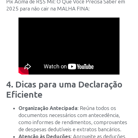
Pix Acima de R$5 Mil: O Que Você Precisa Saber em
2025 para não cair na MALHA FINA:
4. Dicas para uma Declaração
Eficiente
Organização Antecipada
: Reúna todos os
documentos necessários com antecedência,
como informes de rendimentos, comprovantes
de despesas dedutíveis e extratos bancários.
Atenção às Deduções
: Aproveite as deduções