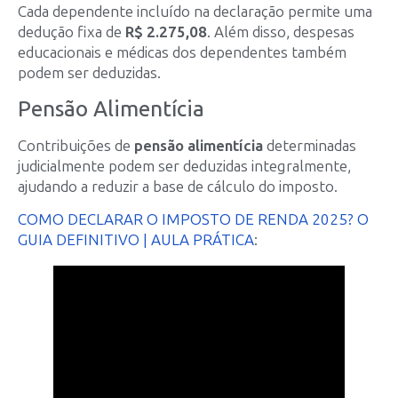
Cada dependente incluído na declaração permite uma
dedução fixa de
R$ 2.275,08
. Além disso, despesas
educacionais e médicas dos dependentes também
podem ser deduzidas.
Pensão Alimentícia
Contribuições de
pensão alimentícia
determinadas
judicialmente podem ser deduzidas integralmente,
ajudando a reduzir a base de cálculo do imposto.
COMO DECLARAR O IMPOSTO DE RENDA 2025? O
GUIA DEFINITIVO | AULA PRÁTICA
: