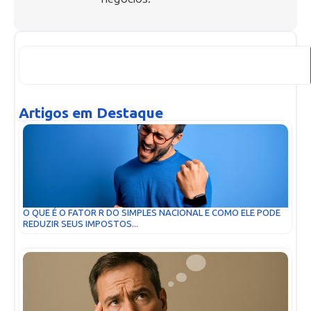
Artigos em Destaque
O QUE É O FATOR R DO SIMPLES NACIONAL E COMO ELE PODE
REDUZIR SEUS IMPOSTOS...