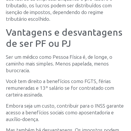
tributado, os lucros podem ser distribuídos com
isenção de impostos, dependendo do regime
tributário escolhido.
Vantagens e desvantagens
de ser PF ou PJ
Ser um médico como Pessoa Física é, de longe, o
caminho mais simples. Menos papelada, menos
burocracia.
Você tem direito a benefícios como FGTS, férias
remuneradas e 13º salário se for contratado com
carteira assinada.
Embora seja um custo, contribuir para o INSS garante
acesso a benefícios sociais como aposentadoria e
auxílio-doença.
Mas também há desvantagens. Os impostos podem