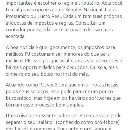
importantes é escolher o regime tributário. Aqui você
tem algumas opções como Simples Nacional, Lucro
Presumido ou Lucro Real. Cada um tem suas próprias
alíquotas de impostos e regras. Consultar um
contador pode ajudar você a tomar a decisão mais
acertada.
A boa notícia é que, geralmente, os impostos para
médicos PJ costumam ser menores do que para
médicos PF. Isso porque as alíquotas são diferentes e
há mais oportunidades para deduções. Ou seja, mais
dinheiro no seu bolso no final do mês.
Atuando como PJ, você terá que emitir notas fiscais
pelos seus serviços. Isso pode parecer um pouco
burocrático, mas hoje em dia há vários softwares que
tornam esse processo bem simples.
Uma coisa interessante sobre ser PJ é que você pode
separar o seu “salário” (conhecido como pró-labore)
dos lucros da empresa. Enquanto o pró-labore é