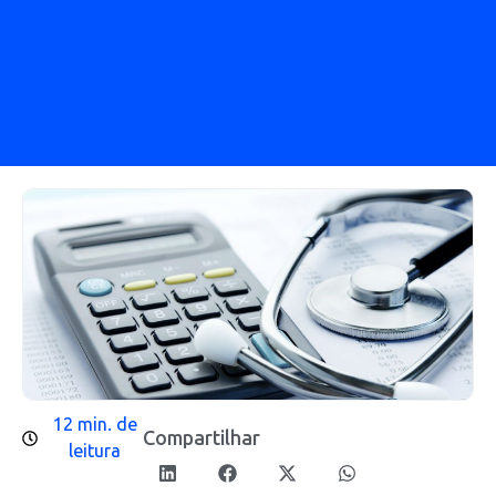
12 min. de
Compartilhar
leitura