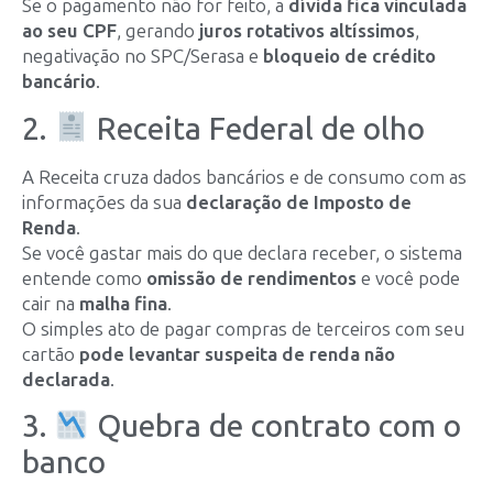
Se o pagamento não for feito, a
dívida fica vinculada
ao seu CPF
, gerando
juros rotativos altíssimos
,
negativação no SPC/Serasa e
bloqueio de crédito
bancário
.
2.
Receita Federal de olho
A Receita cruza dados bancários e de consumo com as
informações da sua
declaração de Imposto de
Renda
.
Se você gastar mais do que declara receber, o sistema
entende como
omissão de rendimentos
e você pode
cair na
malha fina
.
O simples ato de pagar compras de terceiros com seu
cartão
pode levantar suspeita de renda não
declarada
.
3.
Quebra de contrato com o
banco