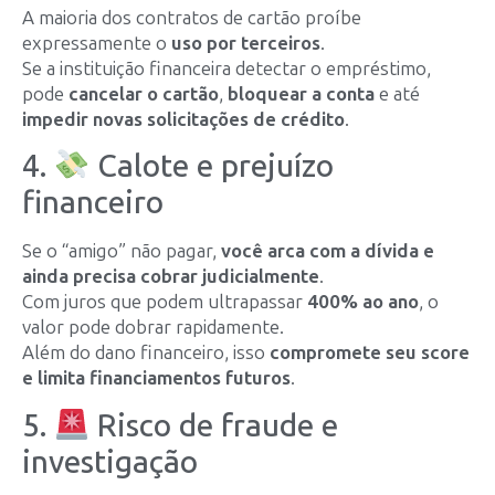
A maioria dos contratos de cartão proíbe
expressamente o
uso por terceiros
.
Se a instituição financeira detectar o empréstimo,
pode
cancelar o cartão
,
bloquear a conta
e até
impedir novas solicitações de crédito
.
4.
Calote e prejuízo
financeiro
Se o “amigo” não pagar,
você arca com a dívida e
ainda precisa cobrar judicialmente
.
Com juros que podem ultrapassar
400% ao ano
, o
valor pode dobrar rapidamente.
Além do dano financeiro, isso
compromete seu score
e limita financiamentos futuros
.
5.
Risco de fraude e
investigação