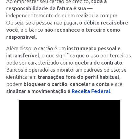
Ao emprestar seu cartão de crédito,
toda a
responsabilidade da fatura é sua
—
independentemente de quem realizou a compra.
Ou seja, se a pessoa não pagar,
o débito recai sobre
você
, e o banco
não reconhece o terceiro como
responsável
.
Além disso, o cartão é um
instrumento pessoal e
intransferível
, o que significa que o uso por terceiros
pode ser caracterizado como
quebra de contrato
.
Bancos e operadoras monitoram padrões de uso; se
identificarem
transações fora do perfil habitual
,
podem
bloquear o cartão
,
cancelar a conta
e até
sinalizar a movimentação à
Receita Federal
.