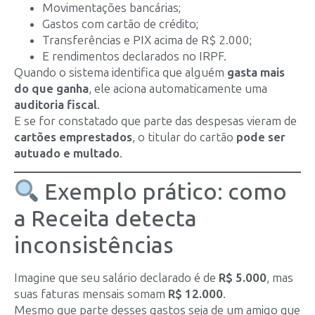
Movimentações bancárias;
Gastos com cartão de crédito;
Transferências e PIX acima de R$ 2.000;
E rendimentos declarados no IRPF.
Quando o sistema identifica que alguém
gasta mais
do que ganha
, ele aciona automaticamente uma
auditoria fiscal
.
E se for constatado que parte das despesas vieram de
cartões emprestados
, o titular do cartão
pode ser
autuado e multado
.
Exemplo prático: como
a Receita detecta
inconsistências
Imagine que seu salário declarado é de
R$ 5.000
, mas
suas faturas mensais somam
R$ 12.000
.
Mesmo que parte desses gastos seja de um amigo que