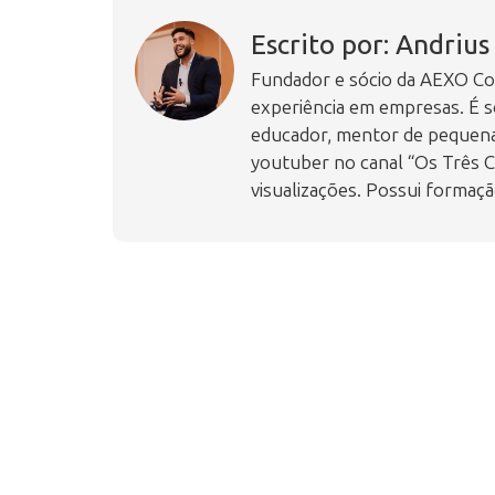
Escrito por: Andriu
Fundador e sócio da AEXO Con
experiência em empresas. É s
educador, mentor de pequenas
youtuber no canal “Os Três C
visualizações. Possui formaçã