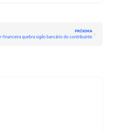
PRÓXIMA
-financeira quebra sigilo bancário do contribuinte