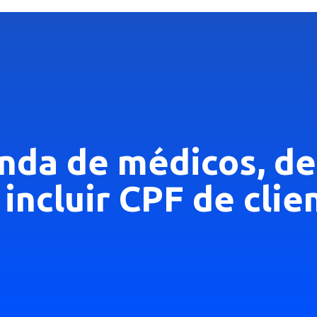
nda de médicos, de
incluir CPF de clie