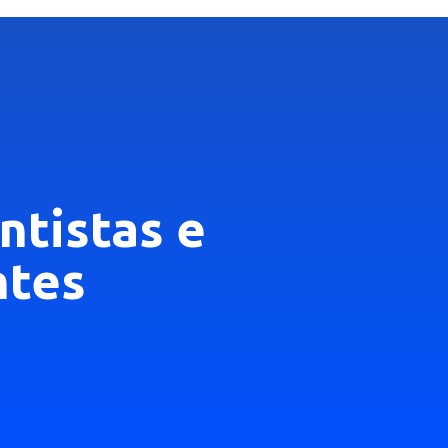
ntistas e
ntes