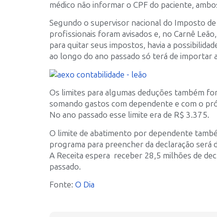
médico não informar o CPF do paciente, ambos
Segundo o supervisor nacional do Imposto de
profissionais foram avisados e, no Carnê Leã
para quitar seus impostos, havia a possibilidad
ao longo do ano passado só terá de importar a
Os limites para algumas deduções também fo
somando gastos com dependente e com o própr
No ano passado esse limite era de R$ 3.375.
O limite de abatimento por dependente tamb
programa para preencher da declaração será dis
A Receita espera receber 28,5 milhões de dec
passado.
Fonte:
O Dia