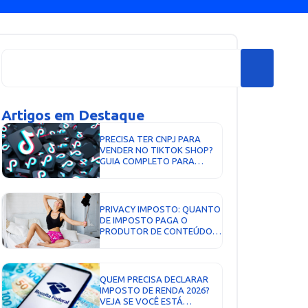
Artigos em Destaque
PRECISA TER CNPJ PARA
VENDER NO TIKTOK SHOP?
GUIA COMPLETO PARA
INFLUENCIADORES E
VENDEDORES DIGITAIS...
PRIVACY IMPOSTO: QUANTO
DE IMPOSTO PAGA O
PRODUTOR DE CONTEÚDO E
COMO EMITIR NOTA FISCAL...
QUEM PRECISA DECLARAR
IMPOSTO DE RENDA 2026?
VEJA SE VOCÊ ESTÁ