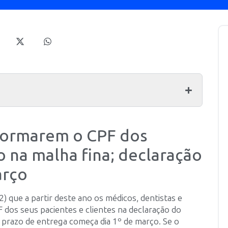
nformarem o CPF dos
o na malha fina; declaração
arço
2) que a partir deste ano os médicos, dentistas e
dos seus pacientes e clientes na declaração do
 prazo de entrega começa dia 1º de março. Se o