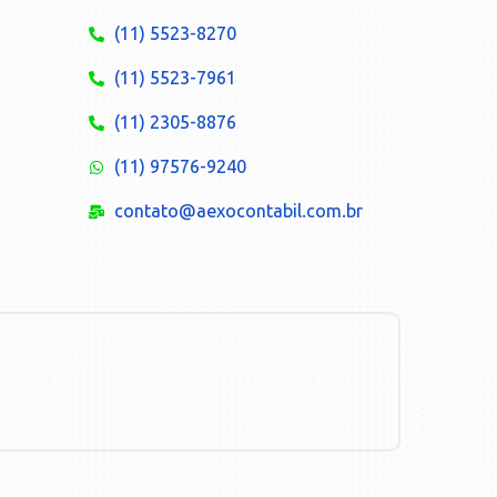
(11) 5523-8270
(11) 5523-7961
(11) 2305-8876
(11) 97576-9240
contato@aexocontabil.com.br