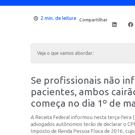
2 min. de leitura
Compartilhar
Veja o que vamos abordar:
Se profissionais não i
pacientes, ambos cairã
começa no dia 1º de m
A Receita Federal informou nesta terça-feira (
advogados autônomos terão de declarar o CPF 
Imposto de Renda Pessoa Física de 2016, cujo