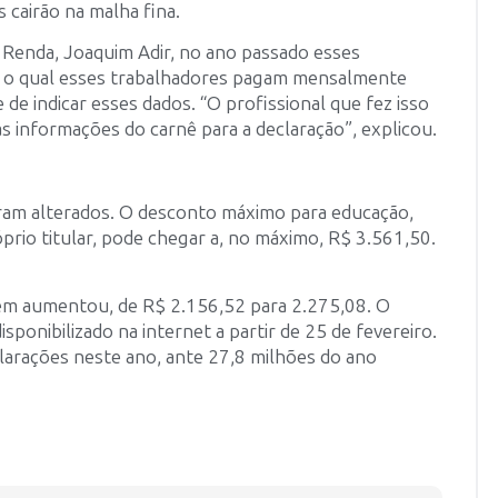
 cairão na malha fina.
 Renda, Joaquim Adir, no ano passado esses
o, o qual esses trabalhadores pagam mensalmente
e de indicar esses dados. “O profissional que fez isso
s informações do carnê para a declaração”, explicou.
ram alterados. O desconto máximo para educação,
io titular, pode chegar a, no máximo, R$ 3.561,50.
ém aumentou, de R$ 2.156,52 para 2.275,08. O
ponibilizado na internet a partir de 25 de fevereiro.
larações neste ano, ante 27,8 milhões do ano