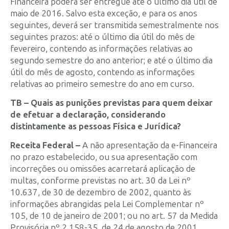
Financeira poderá ser entregue até o último dia útil de
maio de 2016. Salvo esta exceção, e para os anos
seguintes, deverá ser transmitida semestralmente nos
seguintes prazos: até o último dia útil do mês de
fevereiro, contendo as informações relativas ao
segundo semestre do ano anterior; e até o último dia
útil do mês de agosto, contendo as informações
relativas ao primeiro semestre do ano em curso.
TB – Quais as punições previstas para quem deixar
de efetuar a declaração, considerando
distintamente as pessoas Física e Jurídica?
Receita Federal –
A não apresentação da e-Financeira
no prazo estabelecido, ou sua apresentação com
incorreções ou omissões acarretará aplicação de
multas, conforme previstas no art. 30 da Lei nº
10.637, de 30 de dezembro de 2002, quanto às
informações abrangidas pela Lei Complementar nº
105, de 10 de janeiro de 2001; ou no art. 57 da Medida
Provisória nº 2.158-35, de 24 de agosto de 2001,