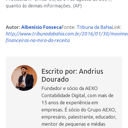
quanto às demais informações. (AF)
Autor:
Albenísio Fonseca
Fonte:
Tribuna da Bahia
Link:
http://www.tribunadabahia.com.br/2016/01/30/movime
financeiras-na-mira-da-receita
Escrito por: Andrius
Dourado
Fundador e sócio da AEXO
Contabilidade Digital, com mais de
15 anos de experiência em
empresas. É sócio do Grupo AEXO,
empresário, palestrante, educador,
mentor de pequenas e médias