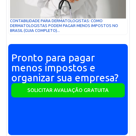
CONTABILIDADE PARA DERMATOLOGISTAS: COMO
DERMATOLOGISTAS PODEM PAGAR MENOS IMPOSTOS NO
BRASIL (GUIA COMPLETO)...
Pronto para pagar
menos impostos e
organizar sua empresa?
SOLICITAR AVALIAÇÃO GRATUITA