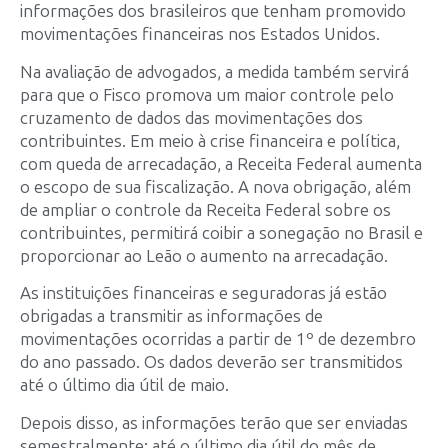
informações dos brasileiros que tenham promovido
movimentações financeiras nos Estados Unidos.
Na avaliação de advogados, a medida também servirá
para que o Fisco promova um maior controle pelo
cruzamento de dados das movimentações dos
contribuintes. Em meio à crise financeira e política,
com queda de arrecadação, a Receita Federal aumenta
o escopo de sua fiscalização. A nova obrigação, além
de ampliar o controle da Receita Federal sobre os
contribuintes, permitirá coibir a sonegação no Brasil e
proporcionar ao Leão o aumento na arrecadação.
As instituições financeiras e seguradoras já estão
obrigadas a transmitir as informações de
movimentações ocorridas a partir de 1º de dezembro
do ano passado. Os dados deverão ser transmitidos
até o último dia útil de maio.
Depois disso, as informações terão que ser enviadas
semestralmente: até o último dia útil do mês de