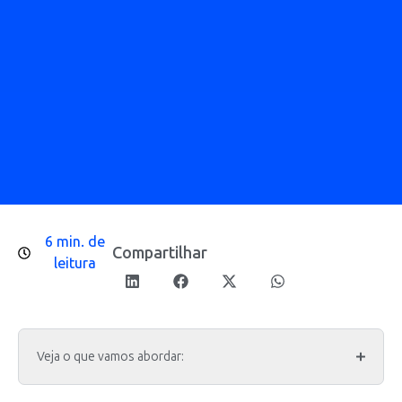
6 min. de
Compartilhar
leitura
Veja o que vamos abordar: