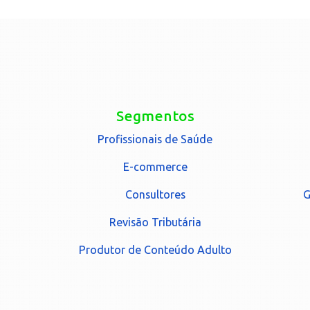
Segmentos
Profissionais de Saúde
E-commerce
Consultores
G
Revisão Tributária
Produtor de Conteúdo Adulto