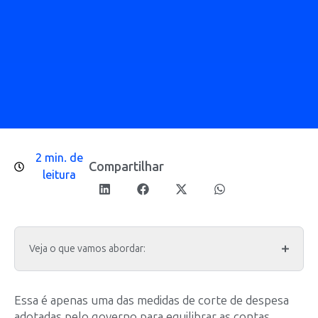
2 min. de
Compartilhar
leitura
Veja o que vamos abordar:
Essa é apenas uma das medidas de corte de despesa
adotadas pelo governo para equilibrar as contas