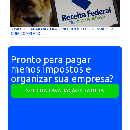
COMO DECLARAR DAY TRADE NO IMPOSTO DE RENDA 2026
[GUIA COMPLETO]...
Pronto para pagar
menos impostos e
organizar sua empresa?
SOLICITAR AVALIAÇÃO GRATUITA