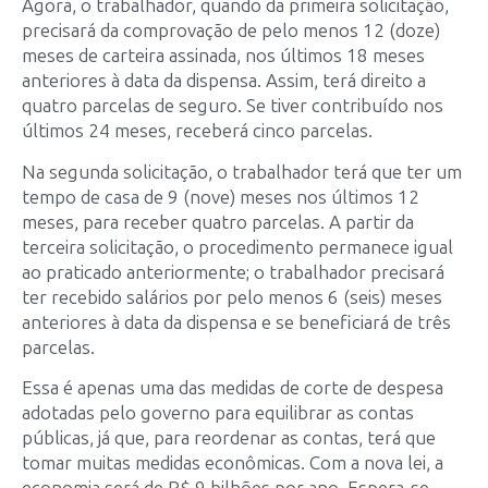
Agora, o trabalhador, quando da primeira solicitação,
precisará da comprovação de pelo menos 12 (doze)
meses de carteira assinada, nos últimos 18 meses
anteriores à data da dispensa. Assim, terá direito a
quatro parcelas de seguro. Se tiver contribuído nos
últimos 24 meses, receberá cinco parcelas.
Na segunda solicitação, o trabalhador terá que ter um
tempo de casa de 9 (nove) meses nos últimos 12
meses, para receber quatro parcelas. A partir da
terceira solicitação, o procedimento permanece igual
ao praticado anteriormente; o trabalhador precisará
ter recebido salários por pelo menos 6 (seis) meses
anteriores à data da dispensa e se beneficiará de três
parcelas.
Essa é apenas uma das medidas de corte de despesa
adotadas pelo governo para equilibrar as contas
públicas, já que, para reordenar as contas, terá que
tomar muitas medidas econômicas. Com a nova lei, a
economia será de R$ 9 bilhões por ano. Espera-se