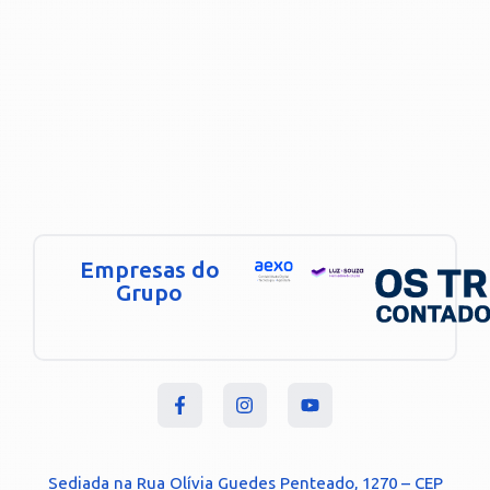
Empresas do
Grupo
Sediada na Rua Olívia Guedes Penteado, 1270 – CEP