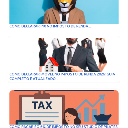
COMO DECLARAR PIX NO IMPOSTO DE RENDA...
COMO DECLARAR IMÓVEL NO IMPOSTO DE RENDA 2026: GUIA
COMPLETO E ATUALIZADO...
COMO PAGAR SÓ 6% DE IMPOSTO NO SEU STUDIO DE PILATES