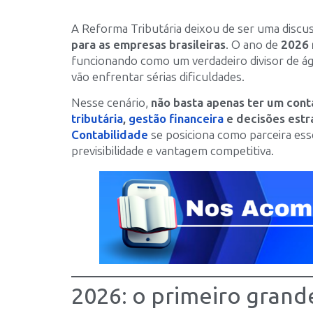
A Reforma Tributária deixou de ser uma discus
para as empresas brasileiras
. O ano de
2026 
funcionando como um verdadeiro divisor de á
vão enfrentar sérias dificuldades.
Nesse cenário,
não basta apenas ter um cont
tributária
,
gestão financeira
e decisões estr
Contabilidade
se posiciona como parceira es
previsibilidade e vantagem competitiva.
2026: o primeiro grand