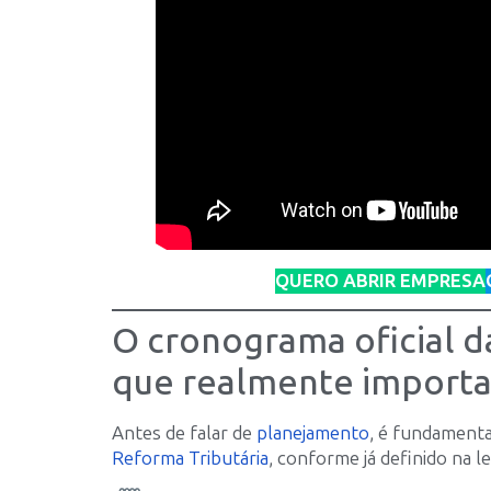
QUERO ABRIR EMPRESA
O cronograma oficial d
que realmente importa
Antes de falar de
planejamento
, é fundament
Reforma Tributária
, conforme já definido na le