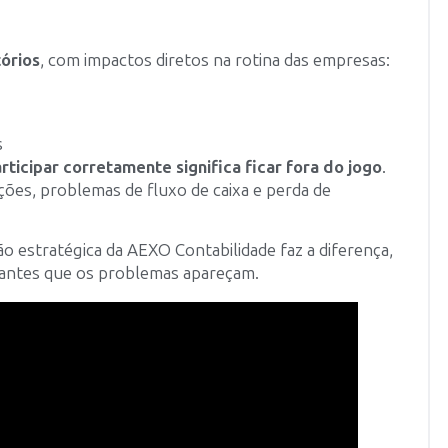
tórios
, com impactos diretos na rotina das empresas:
s
rticipar corretamente significa ficar fora do jogo
.
es, problemas de fluxo de caixa e perda de
estratégica da AEXO Contabilidade faz a diferença,
 antes que os problemas apareçam.