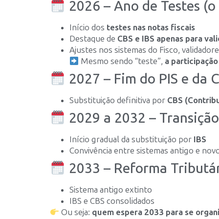
2026 – Ano de Testes (o i
Início dos
testes nas notas fiscais
Destaque de
CBS e IBS apenas para val
Ajustes nos sistemas do Fisco, validador
Mesmo sendo “teste”,
a participação
2027 – Fim do PIS e da 
Substituição definitiva por
CBS (Contribu
2029 a 2032 – Transição
Início gradual da substituição por
IBS
Convivência entre sistemas antigo e nov
2033 – Reforma Tributár
Sistema antigo extinto
IBS e CBS consolidados
Ou seja:
quem espera 2033 para se organ