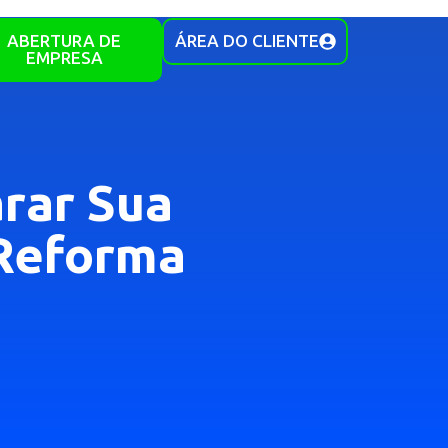
ABERTURA DE
ÁREA DO CLIENTE
EMPRESA
rar Sua
 Reforma