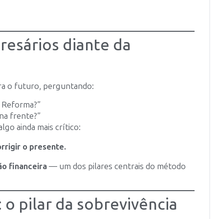
resários diante da
a o futuro, perguntando:
a Reforma?”
 na frente?”
go ainda mais crítico:
rrigir o presente.
ão financeira
— um dos pilares centrais do método
 o pilar da sobrevivência