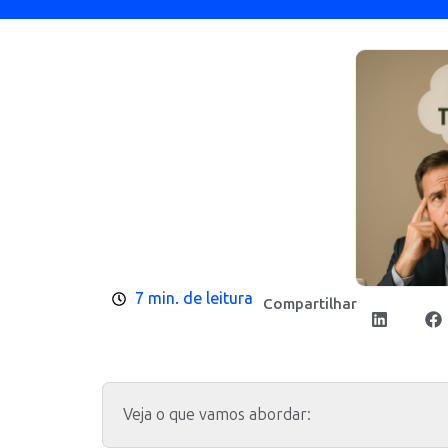
7 min. de leitura
Compartilhar
Veja o que vamos abordar: