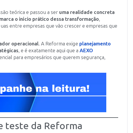
são teórica e passou a ser
uma realidade concreta
marca o início prático dessa transformação
,
guas entre empresas que vão crescer e empresas que
ador operacional
. A Reforma exige
planejamento
atégicas
, e é exatamente aqui que a
AEXO
sencial para empresários que querem segurança,
e teste da Reforma