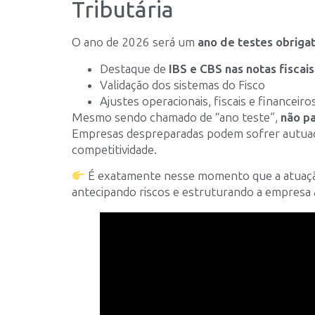
Tributária
O ano de 2026 será um
ano de testes obriga
Destaque de
IBS e CBS nas notas fiscais
Validação dos sistemas do Fisco
Ajustes operacionais, fiscais e financeiro
Mesmo sendo chamado de “ano teste”,
não pa
Empresas despreparadas podem sofrer autuaçõ
competitividade.
É exatamente nesse momento que a atuação 
antecipando riscos e estruturando a empresa