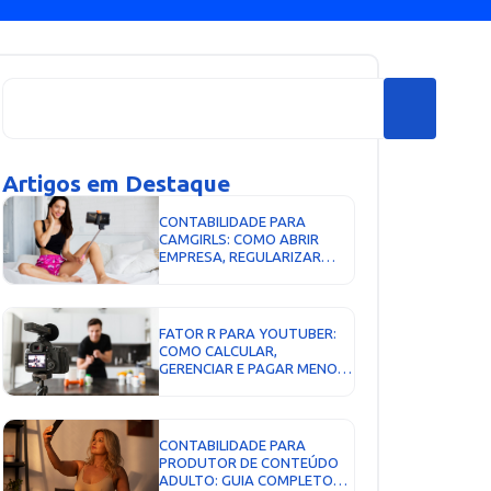
Artigos em Destaque
CONTABILIDADE PARA
CAMGIRLS: COMO ABRIR
EMPRESA, REGULARIZAR
RENDIMENTOS E PAGAR
MENOS IMPOSTOS DE
FORMA LEGAL...
FATOR R PARA YOUTUBER:
COMO CALCULAR,
GERENCIAR E PAGAR MENOS
IMPOSTO...
CONTABILIDADE PARA
PRODUTOR DE CONTEÚDO
ADULTO: GUIA COMPLETO