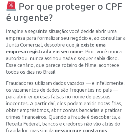
Por que proteger o CPF
é urgente?
Imagine a seguinte situação: você decide abrir uma
empresa para formalizar seu negócio e, ao consultar a
Junta Comercial, descobre que
já existe uma
empresa registrada em seu nome
. Pior: você nunca
autorizou, nunca assinou nada e sequer sabia disso.
Esse cenário, que parece roteiro de filme, acontece
todos os dias no Brasil.
Fraudadores utilizam dados vazados — e infelizmente,
os vazamentos de dados são frequentes no país —
para abrir empresas falsas no nome de pessoas
inocentes. A partir daí, eles podem emitir notas frias,
obter empréstimos, abrir contas bancárias e praticar
crimes financeiros. Quando a fraude é descoberta, a
Receita Federal, bancos e credores não vão atrás do
fraudador, mas sim da
pessoa que consta nos