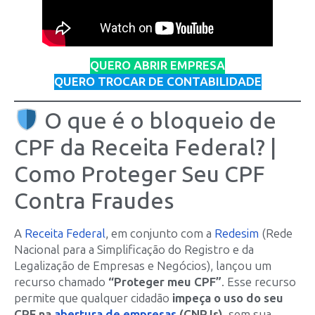
QUERO ABRIR EMPRESA
QUERO TROCAR DE CONTABILIDADE
O que é o bloqueio de
CPF da Receita Federal? |
Como Proteger Seu CPF
Contra Fraudes
A
Receita Federal
, em conjunto com a
Redesim
(Rede
Nacional para a Simplificação do Registro e da
Legalização de Empresas e Negócios), lançou um
recurso chamado
“Proteger meu CPF”
. Esse recurso
permite que qualquer cidadão
impeça o uso do seu
CPF na
abertura de empresas
(CNPJs)
, sem sua