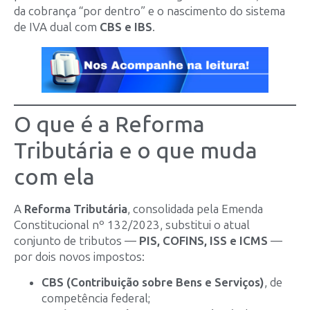
da cobrança “por dentro” e o nascimento do sistema
de IVA dual com
CBS e IBS
.
O que é a Reforma
Tributária e o que muda
com ela
A
Reforma Tributária
, consolidada pela Emenda
Constitucional nº 132/2023, substitui o atual
conjunto de tributos —
PIS, COFINS, ISS e ICMS
—
por dois novos impostos:
CBS (Contribuição sobre Bens e Serviços)
, de
competência federal;