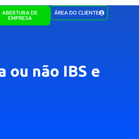
ABERTURA DE
ÁREA DO CLIENTE
EMPRESA
a ou não IBS e