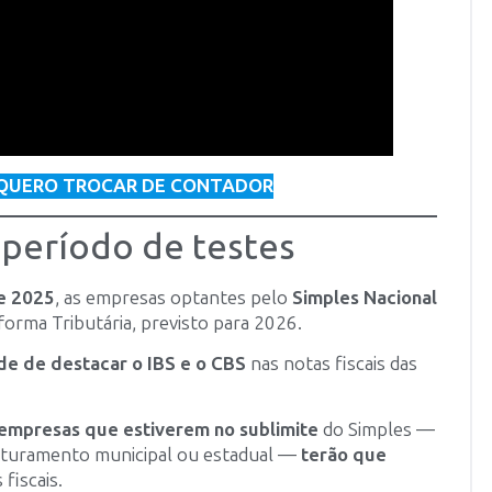
QUERO TROCAR DE CONTADOR
 período de testes
e 2025
, as empresas optantes pelo
Simples Nacional
orma Tributária, previsto para 2026.
de de destacar o IBS e o CBS
nas notas fiscais das
 empresas que estiverem no sublimite
do Simples —
 faturamento municipal ou estadual —
terão que
fiscais.