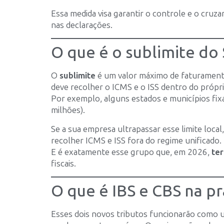
Essa medida visa garantir o controle e o cruza
nas declarações.
O que é o sublimite do
O
sublimite
é um valor máximo de faturamento
deve recolher o ICMS e o ISS dentro do próp
Por exemplo, alguns estados e municípios fix
milhões).
Se a sua empresa ultrapassar esse limite local
recolher ICMS e ISS fora do regime unificado.
E é exatamente esse grupo que, em 2026,
ter
fiscais.
O que é IBS e CBS na pr
Esses dois novos tributos funcionarão como