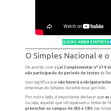
QUERO ABRIR EMPRESA
O Simples Nacional e o
De acordo com a
Lei Complementar nº 214 d
não participarão do período de testes
da Ref
Isso significa que
não haverá a obrigatorieda
empresas do Simples durante esse período.
Por outro lado, é importante destacar que
as
ou seja, aquelas que ultrapassam o limite de
preencher os campos de IBS e CBS
nas notas 