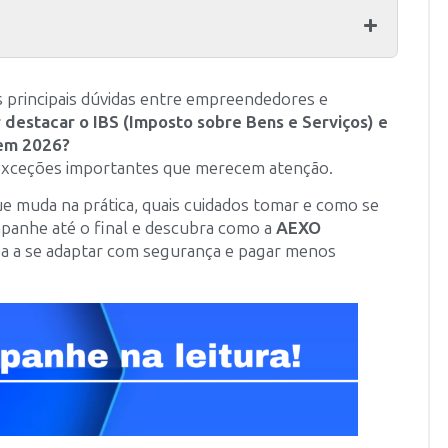
 principais dúvidas entre empreendedores e
r destacar o IBS (Imposto sobre Bens e Serviços) e
 em 2026?
xceções importantes que merecem atenção.
ue muda na prática, quais cuidados tomar e como se
mpanhe até o final e descubra como a
AEXO
a a se adaptar com segurança e pagar menos