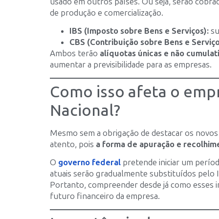
usado em outros países. Ou seja, serão cobrad
de produção e comercialização.
IBS (Imposto sobre Bens e Serviços):
su
CBS (Contribuição sobre Bens e Serviço
Ambos terão
alíquotas únicas e não cumulat
aumentar a previsibilidade para as empresas.
Como isso afeta o emp
Nacional?
Mesmo sem a obrigação de destacar os novos 
atento, pois
a forma de apuração e recolhim
O
governo federal
pretende iniciar um perío
atuais serão gradualmente substituídos pelo 
Portanto, compreender desde já como esses i
futuro financeiro da empresa.