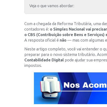
Veja o que vamos abordar:
Com a chegada da Reforma Tributária, uma das
contadores é:
o Simples Nacional vai precisa
o CBS (Contribuição sobre Bens e Serviços)
A resposta oficial é
não
— mas com algumas e
Neste artigo completo, você vai entender o q
preparar para o novo sistema tributário. Aco
Contabilidade Digital
pode ajudar sua empres
impostos.