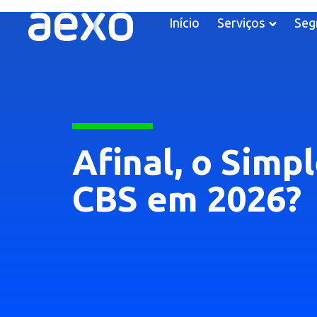
Início
Serviços
Seg
Afinal, o Simp
CBS em 2026?