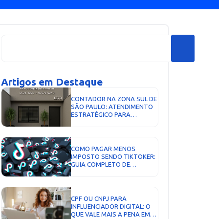
Artigos em Destaque
CONTADOR NA ZONA SUL DE
SÃO PAULO: ATENDIMENTO
ESTRATÉGICO PARA
EMPRESAS QUE QUEREM
CRESCER...
COMO PAGAR MENOS
IMPOSTO SENDO TIKTOKER:
GUIA COMPLETO DE
TRIBUTAÇÃO EM 2026...
CPF OU CNPJ PARA
INFLUENCIADOR DIGITAL: O
QUE VALE MAIS A PENA EM