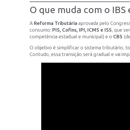
O que muda com o IBS 
A
Reforma Tributária
aprovada pelo Congresso
consumo:
PIS, Cofins, IPI, ICMS e ISS
, que se
competência estadual e municipal) e o
CBS
(de
O objetivo é simplificar o sistema tributário,
Contudo, essa transição será gradual e vai imp