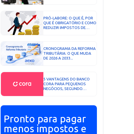
FATOR R...
PRÓ-LABORE: O QUE É, POR
QUE É OBRIGATÓRIO E COMO
REDUZIR IMPOSTOS DE
FORMA LEGAL...
CRONOGRAMA DA REFORMA
TRIBUTÁRIA: O QUE MUDA
DE 2026 A 2033...
5 VANTAGENS DO BANCO
CORA PARA PEQUENOS
NEGÓCIOS, SEGUNDO
ESPECIALISTA EM
CONTABILIDADE...
Pronto para pagar
menos impostos e