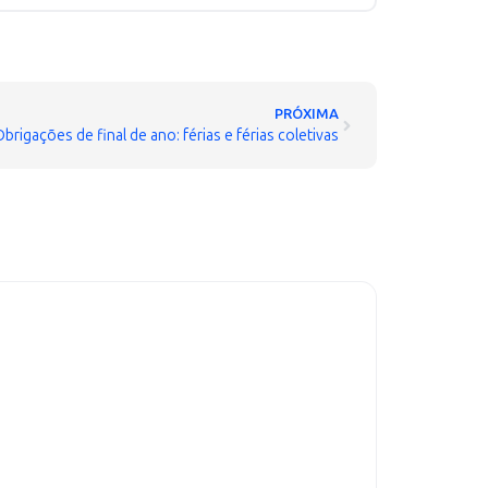
PRÓXIMA
brigações de final de ano: férias e férias coletivas