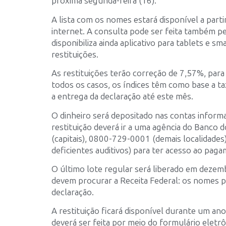
próxima segunda-feira (16).
A lista com os nomes estará disponível a partir
internet. A consulta pode ser feita também p
disponibiliza ainda aplicativo para tablets 
restituições.
As restituições terão correção de 7,57%, para
todos os casos, os índices têm como base a ta
a entrega da declaração até este mês.
O dinheiro será depositado nas contas informa
restituição deverá ir a uma agência do Banco 
(capitais), 0800-729-0001 (demais localidades
deficientes auditivos) para ter acesso ao pag
O último lote regular será liberado em dezemb
devem procurar a Receita Federal: os nomes p
declaração.
A restituição ficará disponível durante um ano.
deverá ser feita por meio do formulário eletr