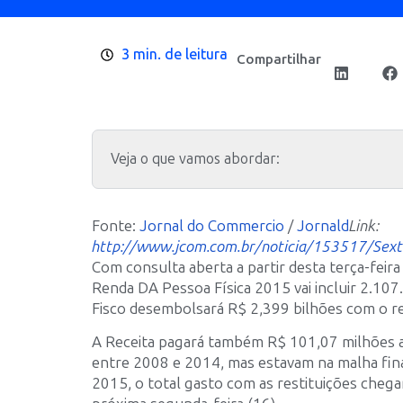
3 min. de leitura
Compartilhar
Veja o que vamos abordar:
Fonte:
Jornal do Commercio
/
Jornald
Link:
http://www.jcom.com.br/noticia/153517/Sext
Com consulta aberta a partir desta terça-feira
Renda DA Pessoa Física 2015 vai incluir 2.107
Fisco desembolsará R$ 2,399 bilhões com o r
A Receita pagará também R$ 101,07 milhões a
entre 2008 e 2014, mas estavam na malha fina
2015, o total gasto com as restituições chegar