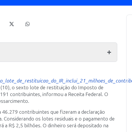
o_lote_de_restituicao_do_IR_inclui_21_milhoes_de_contrib
 (10), o sexto lote de restituição do Imposto de
.191 contribuintes, informou a Receita Federal. O
essarcimento.
 46.279 contribuintes que fizeram a declaração
. Considerando os lotes residuais e o pagamento de
á a R$ 2,5 bilhões. O dinheiro será depositado na