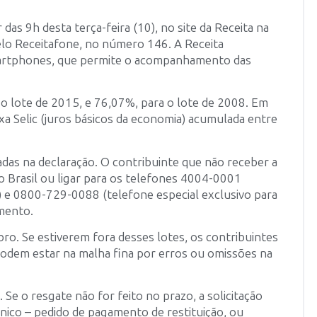
 das 9h desta terça-feira (10), no site da Receita na
elo Receitafone, no número 146. A Receita
e smartphones, que permite o acompanhamento das
 o lote de 2015, e 76,07%, para o lote de 2008. Em
xa Selic (juros básicos da economia) acumulada entre
das na declaração. O contribuinte que não receber a
do Brasil ou ligar para os telefones 4004-0001
) e 0800-729-0088 (telefone especial exclusivo para
amento.
ro. Se estiverem fora desses lotes, os contribuintes
odem estar na malha fina por erros ou omissões na
 Se o resgate não for feito no prazo, a solicitação
ônico – pedido de pagamento de restituição, ou