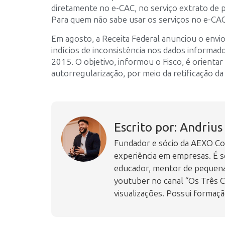
diretamente no e-CAC, no serviço extrato de p
Para quem não sabe usar os serviços no e-CAC
Em agosto, a Receita Federal anunciou o envio
indícios de inconsistência nos dados informa
2015. O objetivo, informou o Fisco, é orientar 
autorregularização, por meio da retificação da
Escrito por: Andriu
Fundador e sócio da AEXO Con
experiência em empresas. É s
educador, mentor de pequenas
youtuber no canal “Os Três C
visualizações. Possui formaçã