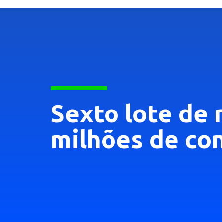
Sexto lote de r
milhões de con