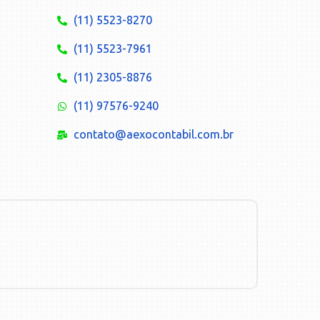
(11) 5523-8270
(11) 5523-7961
(11) 2305-8876
(11) 97576-9240
contato@aexocontabil.com.br