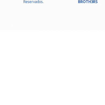
Reservados.
BROTH3RS