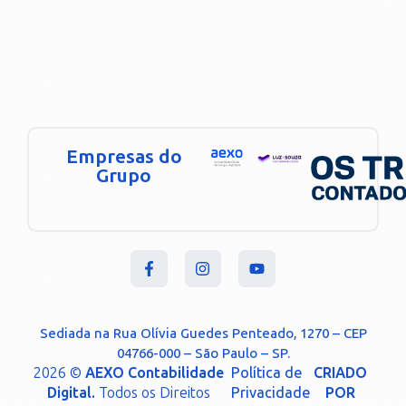
Empresas do
Grupo
Sediada na Rua Olívia Guedes Penteado, 1270 – CEP
04766-000 – São Paulo – SP.
2026 ©
AEXO Contabilidade
Política de
CRIADO
Digital.
Todos os Direitos
Privacidade
POR