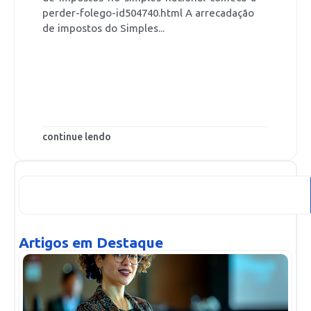
perder-folego-id504740.html A arrecadação
de impostos do Simples...
continue lendo
Artigos em Destaque