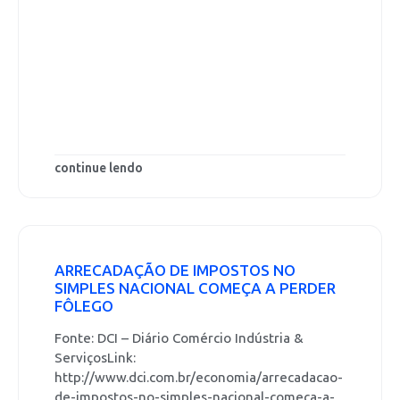
continue lendo
ARRECADAÇÃO DE IMPOSTOS NO
SIMPLES NACIONAL COMEÇA A PERDER
FÔLEGO
Fonte: DCI – Diário Comércio Indústria &
ServiçosLink:
http://www.dci.com.br/economia/arrecadacao-
de-impostos-no-simples-nacional-comeca-a-