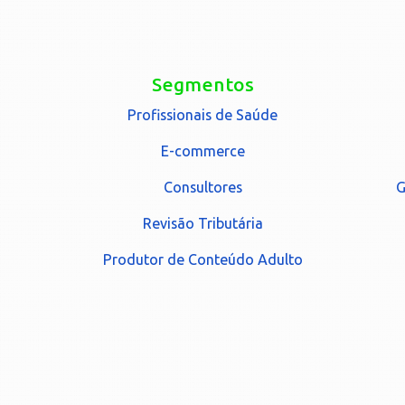
Segmentos
Profissionais de Saúde
E-commerce
Consultores
G
Revisão Tributária
Produtor de Conteúdo Adulto