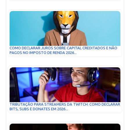
COMO DECLARAR JUROS SOBRE CAPITAL CREDITADOS E NÃO
PAGOS NO IMPOSTO DE RENDA 2026...
TRIBUTAÇÃO PARA STREAMERS DA TWITCH: COMO DECLARAR
BITS, SUBS E DONATES EM 2026...