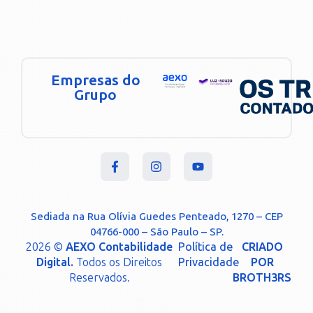
Empresas do
Grupo
Sediada na Rua Olívia Guedes Penteado, 1270 – CEP
04766-000 – São Paulo – SP.
2026 ©
AEXO Contabilidade
Política de
CRIADO
Digital.
Todos os Direitos
Privacidade
POR
Reservados.
BROTH3RS