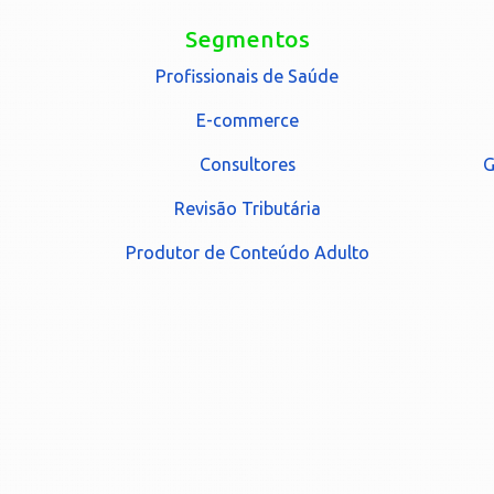
Segmentos
Profissionais de Saúde
E-commerce
Consultores
G
Revisão Tributária
Produtor de Conteúdo Adulto