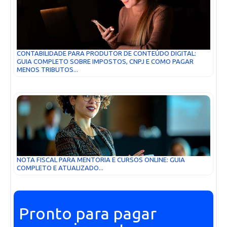
CONTABILIDADE PARA PRODUTOR DE CONTEÚDO DIGITAL:
GUIA COMPLETO SOBRE IMPOSTOS, CNPJ E COMO PAGAR
MENOS TRIBUTOS...
NOTA FISCAL PARA MENTORIA E CURSOS ONLINE: GUIA
COMPLETO E ATUALIZADO...
Pronto para pagar