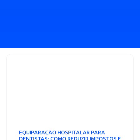
EQUIPARAÇÃO HOSPITALAR PARA
DENTISTAS: COMO REDUZIR IMPOSTOS E