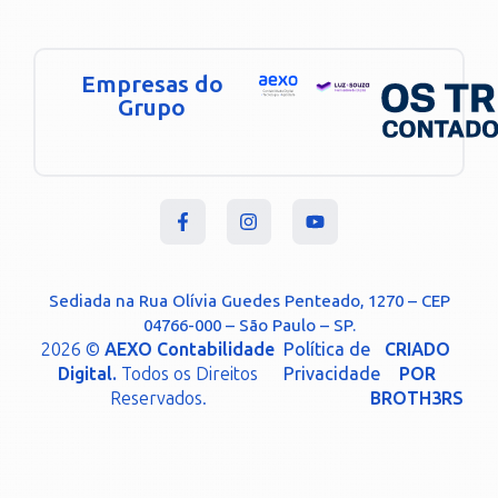
Empresas do
Grupo
Sediada na Rua Olívia Guedes Penteado, 1270 – CEP
04766-000 – São Paulo – SP.
2026 ©
AEXO Contabilidade
Política de
CRIADO
Digital.
Todos os Direitos
Privacidade
POR
Reservados.
BROTH3RS