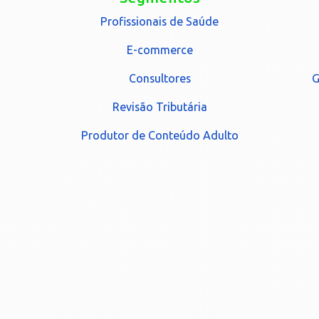
Profissionais de Saúde
E-commerce
Consultores
G
Revisão Tributária
Produtor de Conteúdo Adulto