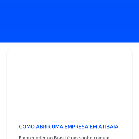
COMO ABRIR UMA EMPRESA EM ATIBAIA
Empreender no Brasil é um sonho comum