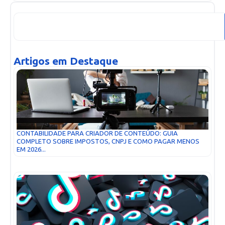
Artigos em Destaque
CONTABILIDADE PARA CRIADOR DE CONTEÚDO: GUIA
COMPLETO SOBRE IMPOSTOS, CNPJ E COMO PAGAR MENOS
EM 2026...