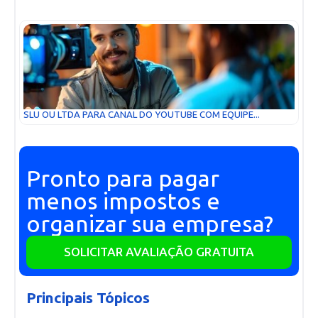
SLU OU LTDA PARA CANAL DO YOUTUBE COM EQUIPE...
Pronto para pagar
menos impostos e
organizar sua empresa?
SOLICITAR AVALIAÇÃO GRATUITA
Principais Tópicos