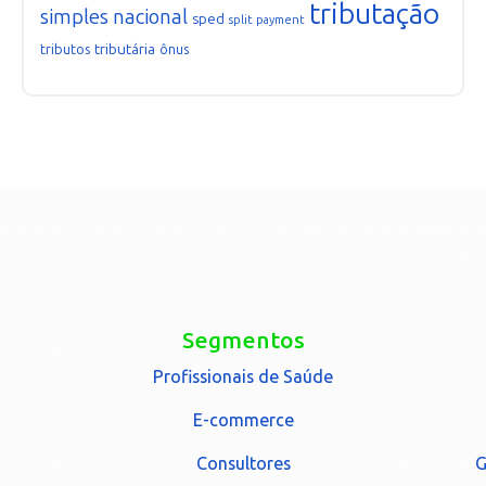
tributação
simples nacional
sped
split payment
tributária
tributos
ônus
Segmentos
Profissionais de Saúde
E-commerce
Consultores
G