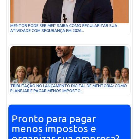
MENTOR PODE SER MEI? SAIBA COMO REGULARIZAR SUA
ATIVIDADE COM SEGURANÇA EM 2026...
TRIBUTAÇÃO NO LANÇAMENTO DIGITAL DE MENTORIA: COMO
PLANEJAR E PAGAR MENOS IMPOSTO...
Pronto para pagar
menos impostos e
organizar sua empresa?