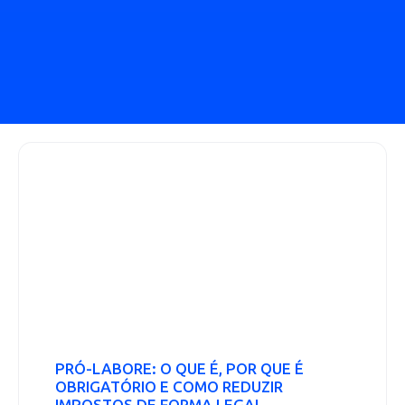
PRÓ-LABORE: O QUE É, POR QUE É
OBRIGATÓRIO E COMO REDUZIR
IMPOSTOS DE FORMA LEGAL