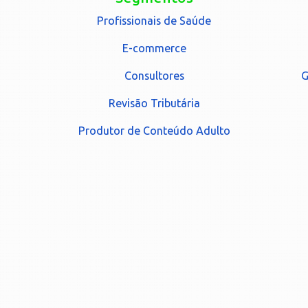
Profissionais de Saúde
E-commerce
Consultores
G
Revisão Tributária
Produtor de Conteúdo Adulto