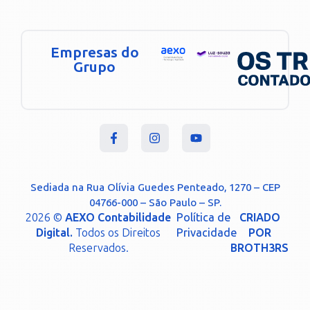
Empresas do
Grupo
Sediada na Rua Olívia Guedes Penteado, 1270 – CEP
04766-000 – São Paulo – SP.
2026 ©
AEXO Contabilidade
Política de
CRIADO
Digital.
Todos os Direitos
Privacidade
POR
Reservados.
BROTH3RS