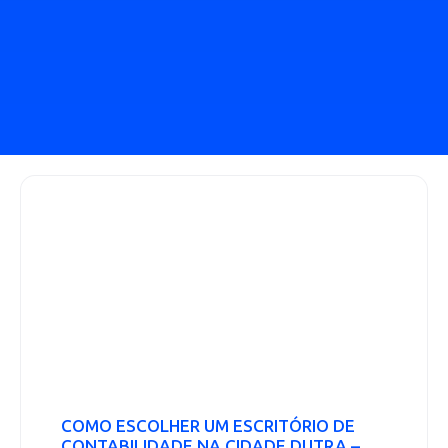
COMO ESCOLHER UM ESCRITÓRIO DE
CONTABILIDADE NA CIDADE DUTRA –