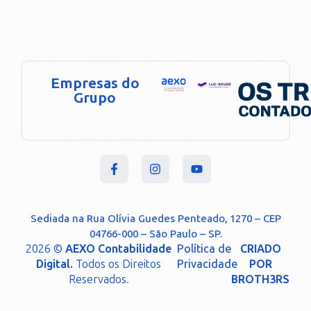
Empresas do
Grupo
Sediada na Rua Olívia Guedes Penteado, 1270 – CEP
04766-000 – São Paulo – SP.
2026 ©
AEXO Contabilidade
Política de
CRIADO
Digital.
Todos os Direitos
Privacidade
POR
Reservados.
BROTH3RS