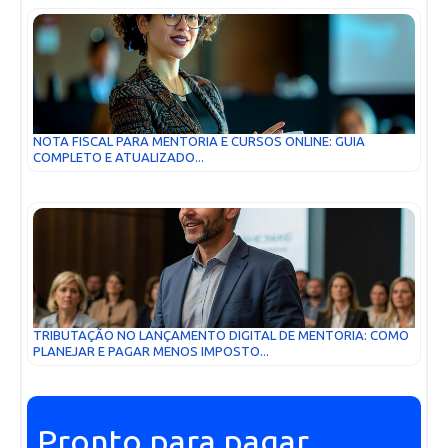
NOTA FISCAL PARA MENTORIA E CURSOS ONLINE: GUIA
COMPLETO E ATUALIZADO...
TRIBUTAÇÃO NO LANÇAMENTO DIGITAL DE MENTORIA: COMO
PLANEJAR E PAGAR MENOS IMPOSTO...
Pronto para pagar