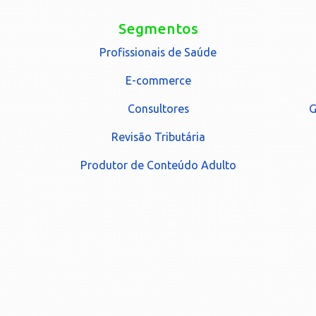
Segmentos
Profissionais de Saúde
E-commerce
Consultores
G
Revisão Tributária
Produtor de Conteúdo Adulto