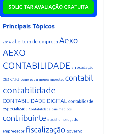
SOLICITAR AVALIAÇÃO GRATUITA
Principais Tópicos
Aexo
abertura de empresa
2016
AEXO
CONTABILIDADE
arrecadação
contabil
CNPJ
CBS
como pagar menos impostos
contabilidade
CONTABILIDADE DIGITAL
contabilidade
especializada
Contabilidade para médicos
contribuinte
empregado
e-social
fiscalização
governo
empregador