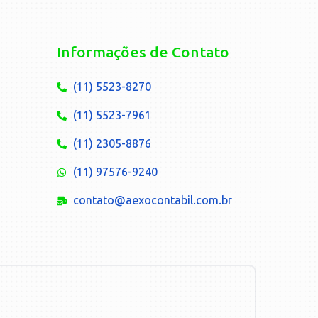
Informações de Contato
(11) 5523-8270
(11) 5523-7961
(11) 2305-8876
(11) 97576-9240
contato@aexocontabil.com.br