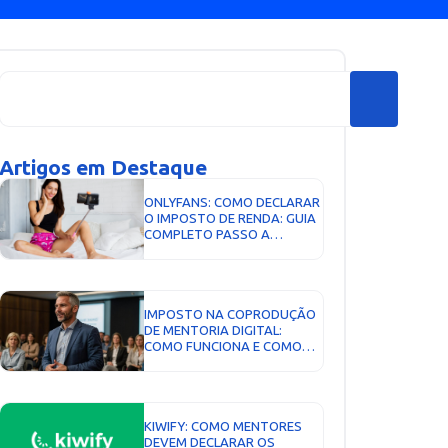
Artigos em Destaque
ONLYFANS: COMO DECLARAR
O IMPOSTO DE RENDA: GUIA
COMPLETO PASSO A
PASSO...
IMPOSTO NA COPRODUÇÃO
DE MENTORIA DIGITAL:
COMO FUNCIONA E COMO
PAGAR MENOS...
KIWIFY: COMO MENTORES
DEVEM DECLARAR OS