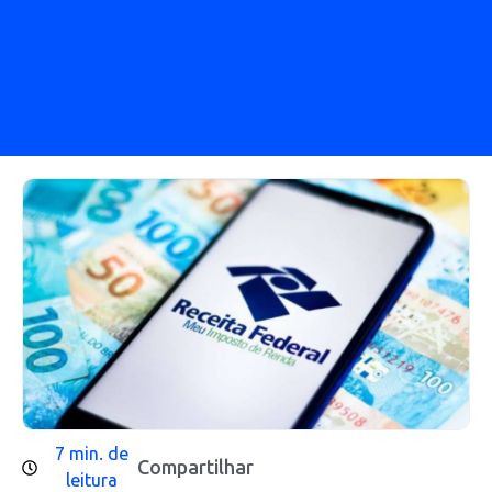
7 min. de
Compartilhar
leitura