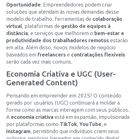
Oportunidade
: Empreendedores podem criar
soluções que atendam às novas demandas desse
modelo de trabalho. Ferramentas de
colaboração
virtual
, plataformas de
gestão de equipes à
distância
, e serviços que melhorem o
bem-estar e
produtividade dos trabalhadores remotos
estarão
em alta. Além disso, novos modelos de negócio
baseados em
freelancers
e
contratações flexíveis
serão cada vez mais comuns.
Economia Criativa e UGC (User-
Generated Content)
Pensando em empreender em 2025? O conteúdo
gerado por usuários (UGC) continuará a moldar a
forma como as marcas interagem com seus públicos.
A
economia criativa
está em expansão, impulsionada
por plataformas como
TikTok
,
YouTube
, e
Instagram
, permitindo que indivíduos criem seus
próprios negócios baseados em conteúdo digital,