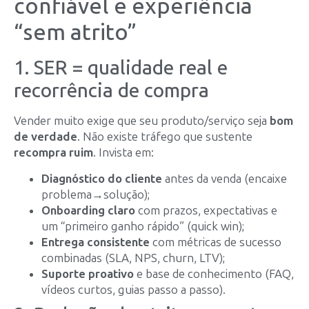
confiável e experiência
“sem atrito”
1. SER = qualidade real e
recorrência de compra
Vender muito exige que seu produto/serviço seja
bom
de verdade
. Não existe tráfego que sustente
recompra ruim
. Invista em:
Diagnóstico do cliente
antes da venda (encaixe
problema→solução);
Onboarding claro
com prazos, expectativas e
um “primeiro ganho rápido” (quick win);
Entrega consistente
com métricas de sucesso
combinadas (SLA, NPS, churn, LTV);
Suporte proativo
e base de conhecimento (FAQ,
vídeos curtos, guias passo a passo).