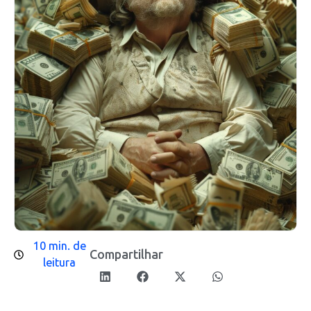
10 min. de
Compartilhar
leitura