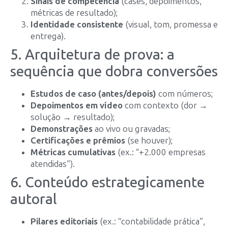
Sinais de competência
(cases, depoimentos,
métricas de resultado);
Identidade consistente
(visual, tom, promessa e
entrega).
5. Arquitetura de prova: a
sequência que dobra conversões
Estudos de caso (antes/depois)
com números;
Depoimentos em vídeo
com contexto (dor →
solução → resultado);
Demonstrações
ao vivo ou gravadas;
Certificações e prêmios
(se houver);
Métricas cumulativas
(ex.: “+2.000 empresas
atendidas”).
6. Conteúdo estrategicamente
autoral
Pilares editoriais
(ex.: “contabilidade prática”,