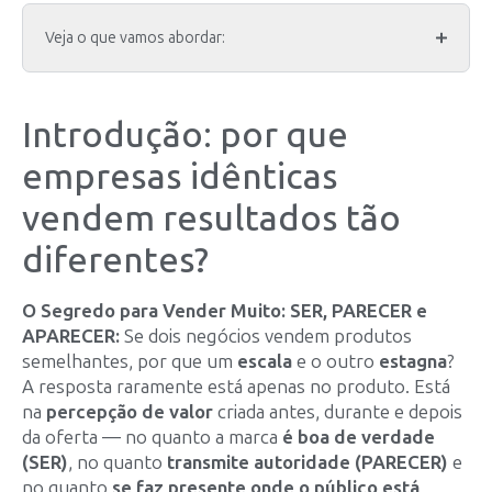
Veja o que vamos abordar:
Introdução: por que
empresas idênticas
vendem resultados tão
diferentes?
O Segredo para Vender Muito: SER, PARECER e
APARECER:
Se dois negócios vendem produtos
semelhantes, por que um
escala
e o outro
estagna
?
A resposta raramente está apenas no produto. Está
na
percepção de valor
criada antes, durante e depois
da oferta — no quanto a marca
é boa de verdade
(SER)
, no quanto
transmite autoridade (PARECER)
e
no quanto
se faz presente onde o público está