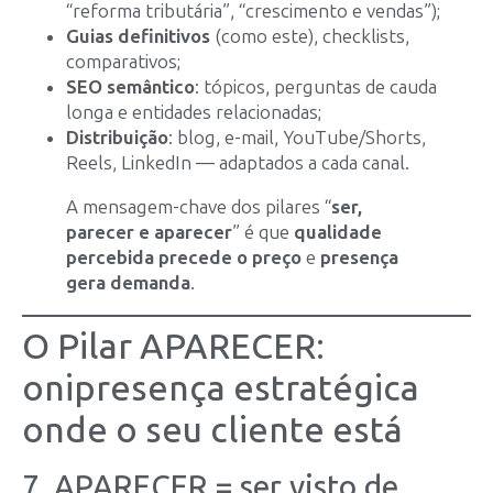
“reforma tributária”, “crescimento e vendas”);
Guias definitivos
(como este), checklists,
comparativos;
SEO semântico
: tópicos, perguntas de cauda
longa e entidades relacionadas;
Distribuição
: blog, e-mail, YouTube/Shorts,
Reels, LinkedIn — adaptados a cada canal.
A mensagem-chave dos pilares “
ser,
parecer e aparecer
” é que
qualidade
percebida precede o preço
e
presença
gera demanda
.
O Pilar APARECER:
onipresença estratégica
onde o seu cliente está
7. APARECER = ser visto de