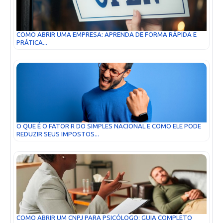
COMO ABRIR UMA EMPRESA: APRENDA DE FORMA RÁPIDA E
PRÁTICA...
O QUE É O FATOR R DO SIMPLES NACIONAL E COMO ELE PODE
REDUZIR SEUS IMPOSTOS...
COMO ABRIR UM CNPJ PARA PSICÓLOGO: GUIA COMPLETO