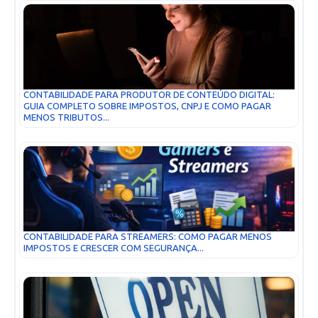
CONTABILIDADE PARA PRODUTOR DE CONTEÚDO DIGITAL:
GUIA COMPLETO SOBRE IMPOSTOS, CNPJ E COMO PAGAR
MENOS TRIBUTOS...
CONTABILIDADE PARA STREAMERS: COMO PAGAR MENOS
IMPOSTOS E CRESCER COM SEGURANÇA...