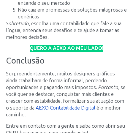
entenda o seu mercado
Não caia em promessas de soluções milagrosas e
genéricas
Sobretudo
, escolha uma contabilidade que fale a sua
língua, entenda seus desafios e te ajude a tomar as
melhores decisões.
QUERO A AEXO AO MEU LADO!
Conclusão
Surpreendentemente, muitos designers gráficos
ainda trabalham de forma informal, perdendo
oportunidades e pagando mais impostos.
Portanto
, se
você quer se destacar, conquistar mais clientes e
crescer com estabilidade, formalizar sua atuação com
o suporte da
AEXO Contabilidade Digital
é o melhor
caminho.
Entre em contato com a gente e saiba como abrir seu
CNPJ hoje mesmo, sem complicação!