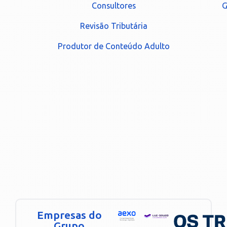
Consultores
G
Revisão Tributária
Produtor de Conteúdo Adulto
Empresas do
Grupo