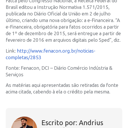
Fatca pelo Congresso Nacional, a Receita Federal do
Brasil editou a Instrução Normativa 1.571/2015,
publicada no Diário Oficial da União em 2 de julho
último, criando uma nova obrigação: a e-Financeira. “A
e-Financeira, obrigatória para fatos ocorridos a partir
de 1º de dezembro de 2015, será entregue a partir de
fevereiro de 2016 em arquivos digitais pelo Sped”, diz.
Link:
http://www.fenacon.org.br/noticias-
completas/2853
Fonte: Fenacon, DCI – Diário Comércio Indústria &
Serviços
As matérias aqui apresentadas são retiradas da fonte
acima citada, cabendo à ela o crédito pela mesma.
Escrito por: Andrius