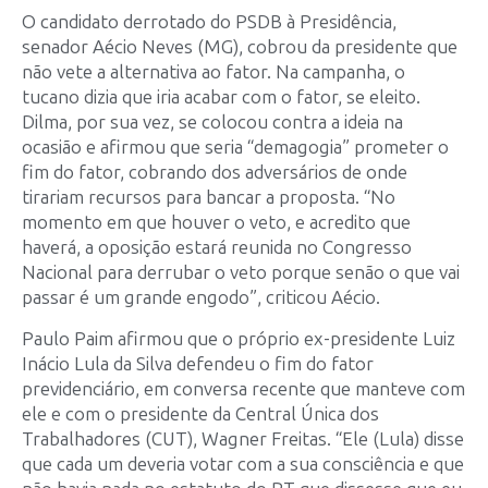
O candidato derrotado do PSDB à Presidência,
senador Aécio Neves (MG), cobrou da presidente que
não vete a alternativa ao fator. Na campanha, o
tucano dizia que iria acabar com o fator, se eleito.
Dilma, por sua vez, se colocou contra a ideia na
ocasião e afirmou que seria “demagogia” prometer o
fim do fator, cobrando dos adversários de onde
tirariam recursos para bancar a proposta. “No
momento em que houver o veto, e acredito que
haverá, a oposição estará reunida no Congresso
Nacional para derrubar o veto porque senão o que vai
passar é um grande engodo”, criticou Aécio.
Paulo Paim afirmou que o próprio ex-presidente Luiz
Inácio Lula da Silva defendeu o fim do fator
previdenciário, em conversa recente que manteve com
ele e com o presidente da Central Única dos
Trabalhadores (CUT), Wagner Freitas. “Ele (Lula) disse
que cada um deveria votar com a sua consciência e que