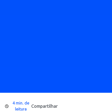
4 min. de
Compartilhar
leitura