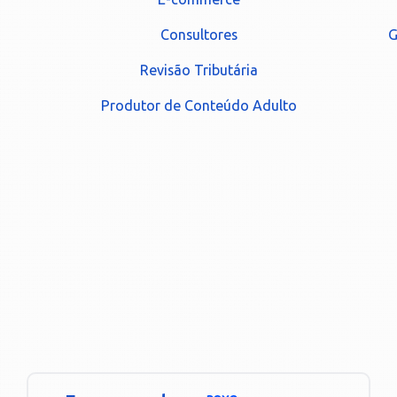
Consultores
G
Revisão Tributária
Produtor de Conteúdo Adulto