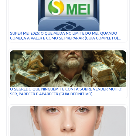
SUPER MEI 2026: O QUE MUDA NO LIMITE DO MEI, QUANDO
COMEÇA A VALER E COMO SE PREPARAR (GUIA COMPLETO)...
O SEGREDO QUE NINGUÉM TE CONTA SOBRE VENDER MUITO:
SER, PARECER E APARECER (GUIA DEFINITIVO)...