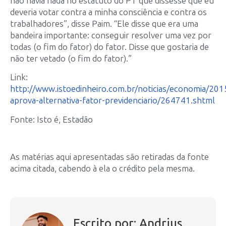
não havia nada no estatuto do PT que dissesse que eu
deveria votar contra a minha consciência e contra os
trabalhadores”, disse Paim. “Ele disse que era uma
bandeira importante: conseguir resolver uma vez por
todas (o fim do fator) do fator. Disse que gostaria de
não ter vetado (o fim do fator).”
Link:
http://www.istoedinheiro.com.br/noticias/economia/20
aprova-alternativa-fator-previdenciario/264741.shtml
Fonte: Isto é, Estadão
As matérias aqui apresentadas são retiradas da fonte
acima citada, cabendo à ela o crédito pela mesma.
Escrito por: Andrius