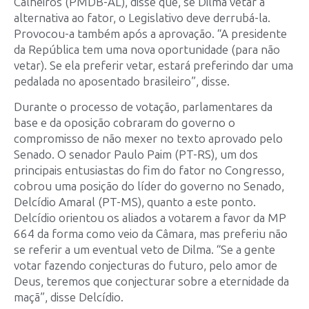
Calheiros (PMDB-AL), disse que, se Dilma vetar a
alternativa ao fator, o Legislativo deve derrubá-la.
Provocou-a também após a aprovação. “A presidente
da República tem uma nova oportunidade (para não
vetar). Se ela preferir vetar, estará preferindo dar uma
pedalada no aposentado brasileiro”, disse.
Durante o processo de votação, parlamentares da
base e da oposição cobraram do governo o
compromisso de não mexer no texto aprovado pelo
Senado. O senador Paulo Paim (PT-RS), um dos
principais entusiastas do fim do fator no Congresso,
cobrou uma posição do líder do governo no Senado,
Delcídio Amaral (PT-MS), quanto a este ponto.
Delcídio orientou os aliados a votarem a favor da MP
664 da forma como veio da Câmara, mas preferiu não
se referir a um eventual veto de Dilma. “Se a gente
votar fazendo conjecturas do futuro, pelo amor de
Deus, teremos que conjecturar sobre a eternidade da
maçã”, disse Delcídio.