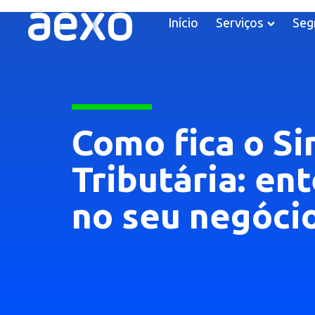
Início
Serviços
Seg
Como fica o S
Tributária: en
no seu negóci