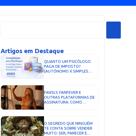
Artigos em Destaque
QUANTO UM PSICÓLOGO
PAGA DE IMPOSTO?
(AUTÔNOMO X SIMPLES
NACIONAL)...
FANSLY, FANFEVER E
OUTRAS PLATAFORMAS DE
ASSINATURA: COMO
FUNCIONA A TRIBUTAÇÃO...
O SEGREDO QUE NINGUÉM
TE CONTA SOBRE VENDER
MUITO: SER, PARECER E