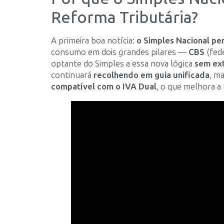
Reforma Tributária?
A primeira boa notícia:
o Simples Nacional p
consumo em dois grandes pilares —
CBS
(fed
optante do Simples a essa nova lógica
sem ext
continuará
recolhendo em guia unificada
, m
compatível com o IVA Dual
, o que melhora a 