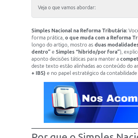
Veja o que vamos abordar:
Simples Nacional na Reforma Tributária:
Você
forma prática,
o que muda com a Reforma Tri
longo do artigo, mostro as
duas modalidade
dentro”
e
Simples “híbrido/por fora”
), expl
aponto decisões táticas para manter a
compet
deste texto estão alinhadas ao conteúdo do 
+ IBS)
e no papel estratégico da contabilidade 
Por que o Simples Naci