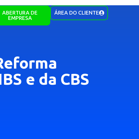
ABERTURA DE
ÁREA DO CLIENTE
EMPRESA
 Reforma
IBS e da CBS