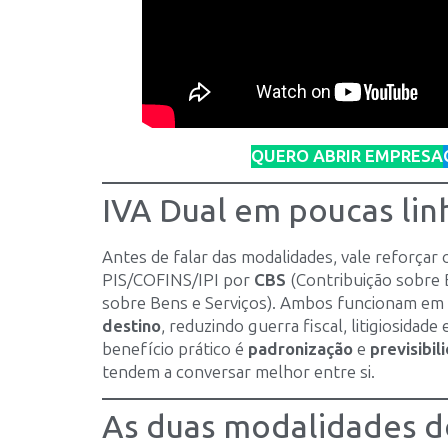
QUERO ABRIR EMPRESA
IVA Dual em poucas lin
Antes de falar das modalidades, vale reforça
PIS/COFINS/IPI por
CBS
(Contribuição sobre 
sobre Bens e Serviços). Ambos funcionam em
destino
, reduzindo guerra fiscal, litigiosida
benefício prático é
padronização
e
previsibil
tendem a conversar melhor entre si.
As duas modalidades d