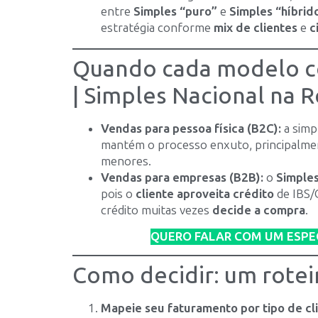
entre
Simples “puro”
e
Simples “híbrid
estratégia conforme
mix de clientes
e
c
Quando cada modelo co
| Simples Nacional na 
Vendas para pessoa física (B2C):
a simp
mantém o processo enxuto, principalmente
menores.
Vendas para empresas (B2B):
o
Simples
pois o
cliente aproveita crédito
de IBS/
crédito muitas vezes
decide a compra
.
QUERO FALAR COM UM ESPE
Como decidir: um rotei
Mapeie seu faturamento por tipo de cli