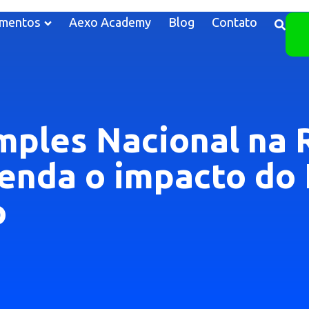
mentos
Aexo Academy
Blog
Contato
imples Nacional na
tenda o impacto do 
o