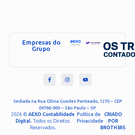
Empresas do
Grupo
Sediada na Rua Olívia Guedes Penteado, 1270 – CEP
04766-000 – São Paulo – SP.
2026 ©
AEXO Contabilidade
Política de
CRIADO
Digital.
Todos os Direitos
Privacidade
POR
Reservados.
BROTH3RS