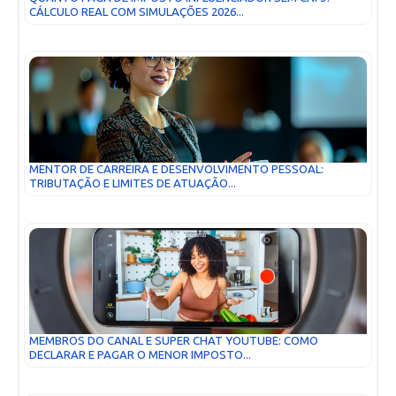
CÁLCULO REAL COM SIMULAÇÕES 2026...
MENTOR DE CARREIRA E DESENVOLVIMENTO PESSOAL:
TRIBUTAÇÃO E LIMITES DE ATUAÇÃO...
MEMBROS DO CANAL E SUPER CHAT YOUTUBE: COMO
DECLARAR E PAGAR O MENOR IMPOSTO...