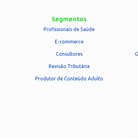
Segmentos
Profissionais de Saúde
E-commerce
Consultores
G
Revisão Tributária
Produtor de Conteúdo Adulto