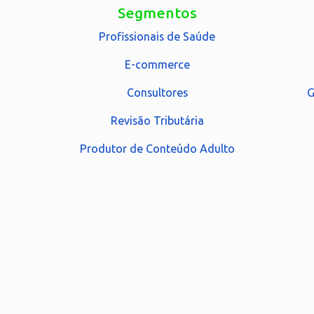
Segmentos
Profissionais de Saúde
E-commerce
Consultores
G
Revisão Tributária
Produtor de Conteúdo Adulto