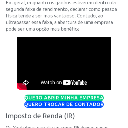
Em geral, enquanto os ganhos estiverem dentro da
segunda faixa de rendimento, declarar como pessoa
física tende a ser mais vantajoso. Contudo, ao
ultrapassar essa faixa, a abertura de uma empresa
pode ser uma opção mais benéfica.
QUERO ABRIR MINHA EMPRESA
QUERO TROCAR DE CONTADOR
Imposto de Renda (IR)
Os Youtubers que atuam como PF devem pagar