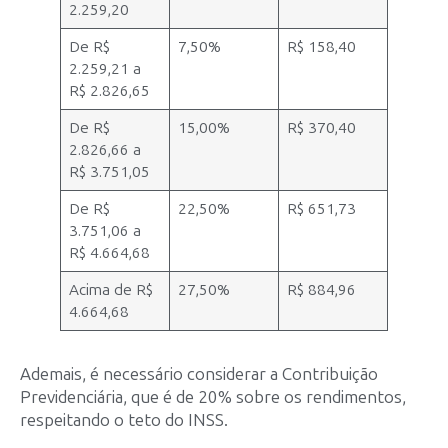
2.259,20
De R$
7,50%
R$ 158,40
2.259,21 a
R$ 2.826,65
De R$
15,00%
R$ 370,40
2.826,66 a
R$ 3.751,05
De R$
22,50%
R$ 651,73
3.751,06 a
R$ 4.664,68
Acima de R$
27,50%
R$ 884,96
4.664,68
Ademais, é necessário considerar a Contribuição
Previdenciária, que é de 20% sobre os rendimentos,
respeitando o teto do INSS.