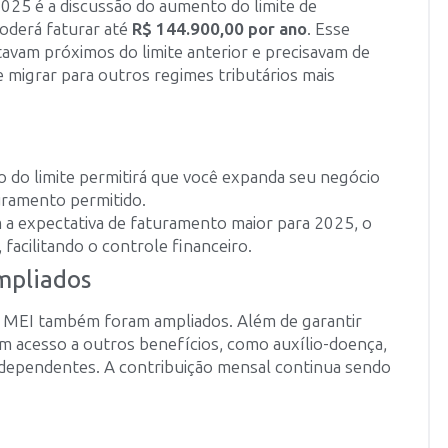
025 é a discussão do aumento do limite de
oderá faturar até
R$ 144.900,00 por ano
. Esse
stavam próximos do limite anterior e precisavam de
 migrar para outros regimes tributários mais
 do limite permitirá que você expanda seu negócio
uramento permitido.
a expectativa de faturamento maior para 2025, o
facilitando o controle financeiro.
Ampliados
 o MEI também foram ampliados. Além de garantir
em acesso a outros benefícios, como auxílio-doença,
 dependentes. A contribuição mensal continua sendo