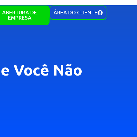
ABERTURA DE
ÁREA DO CLIENTE
EMPRESA
ue Você Não