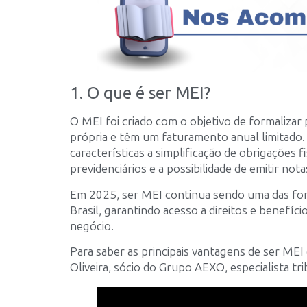
1. O que é ser MEI?
O MEI foi criado com o objetivo de formaliz
própria e têm um faturamento anual limitado.
características a simplificação de obrigações fi
previdenciários e a possibilidade de emitir notas
Em 2025, ser MEI continua sendo uma das fo
Brasil, garantindo acesso a direitos e benefíci
negócio.
Para saber as principais vantagens de ser MEI
Oliveira, sócio do Grupo AEXO, especialista t