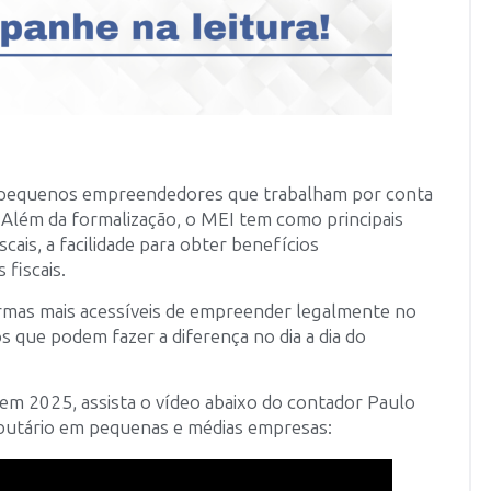
ar pequenos empreendedores que trabalham por conta
 Além da formalização, o MEI tem como principais
scais, a facilidade para obter benefícios
 fiscais.
rmas mais acessíveis de empreender legalmente no
os que podem fazer a diferença no dia a dia do
 em 2025, assista o vídeo abaixo do contador Paulo
ributário em pequenas e médias empresas: