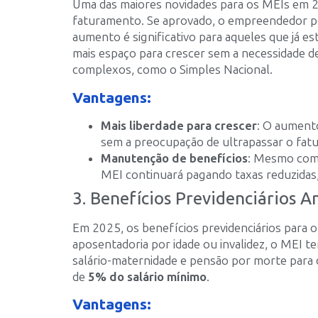
Uma das maiores novidades para os MEIs em 2
faturamento. Se aprovado, o empreendedor p
aumento é significativo para aqueles que já e
mais espaço para crescer sem a necessidade de
complexos, como o Simples Nacional.
Vantagens:
Mais liberdade para crescer
: O aumento
sem a preocupação de ultrapassar o fat
Manutenção de benefícios
: Mesmo com 
MEI continuará pagando taxas reduzidas, 
3. Benefícios Previdenciários 
Em 2025, os benefícios previdenciários para
aposentadoria por idade ou invalidez, o MEI t
salário-maternidade e pensão por morte para
de
5% do salário mínimo
.
Vantagens: