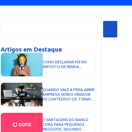
Artigos em Destaque
COMO DECLARAR PIX NO
IMPOSTO DE RENDA...
QUANDO VALE A PENA ABRIR
EMPRESA SENDO CRIADOR
DE CONTEÚDO? OS 7 SINAIS
QUE NÃO MENTEM...
5 VANTAGENS DO BANCO
CORA PARA PEQUENOS
NEGÓCIOS, SEGUNDO