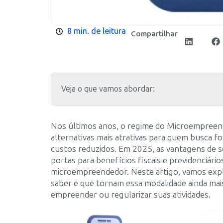
8 min. de leitura
Compartilhar
Veja o que vamos abordar:
Nos últimos anos, o regime do Microempreend
alternativas mais atrativas para quem busca 
custos reduzidos. Em 2025, as vantagens de se
portas para benefícios fiscais e previdenciári
microempreendedor. Neste artigo, vamos expl
saber e que tornam essa modalidade ainda ma
empreender ou regularizar suas atividades.