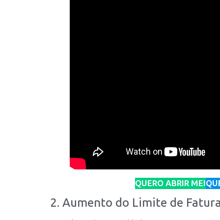
QUERO ABRIR MEI
QU
2. Aumento do Limite de Fatu