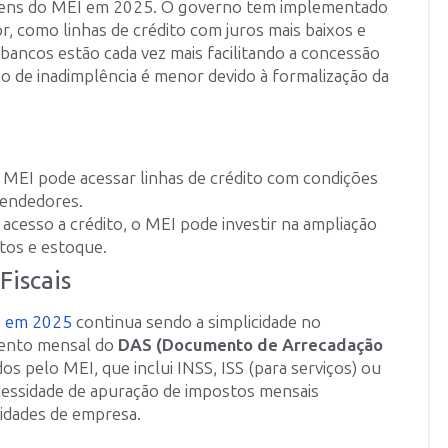
agens do MEI em 2025. O governo tem implementado
 como linhas de crédito com juros mais baixos e
bancos estão cada vez mais facilitando a concessão
o de inadimplência é menor devido à formalização da
 MEI pode acessar linhas de crédito com condições
eendedores.
 acesso a crédito, o MEI pode investir na ampliação
tos e estoque.
Fiscais
 em 2025
continua sendo a simplicidade no
mento mensal do
DAS (Documento de Arrecadação
s pelo MEI, que inclui INSS, ISS (para serviços) ou
ecessidade de apuração de impostos mensais
idades de empresa.