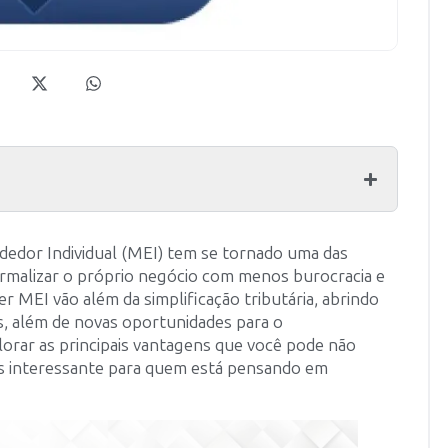
edor Individual (MEI) tem se tornado uma das
formalizar o próprio negócio com menos burocracia e
r MEI vão além da simplificação tributária, abrindo
os, além de novas oportunidades para o
orar as principais vantagens que você pode não
is interessante para quem está pensando em