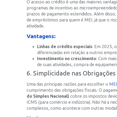
O acesso ao crédito é uma das maiores vant
programas de incentivo ao microempreendedor,
prazos de pagamento estendidos. Além disso, 
de empréstimos para quem é MEI, já que o risc
atividade.
Vantagens:
Linhas de crédito especiais
: Em 2025, o
diferenciadas em relação a outros empr
Investimento no crescimento
: Com mais
de suas atividades, compra de equipamen
6. Simplicidade nas Obrigações 
Uma das principais razões para escolher o
MEI
cumprimento das obrigações fiscais. O paga
do Simples Nacional)
cobre os impostos devido
ICMS (para comércio e indústria). Não há a n
complexos, como acontece com outras modal