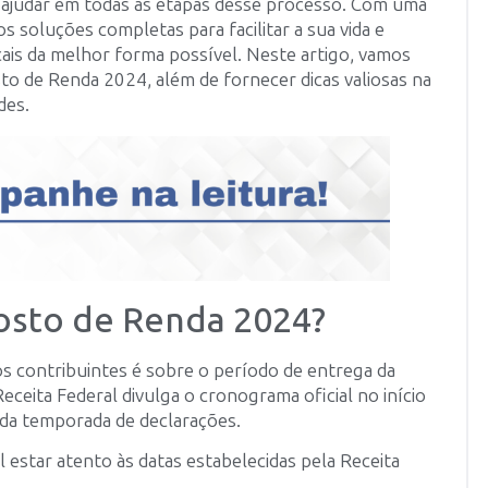
e ajudar em todas as etapas desse processo. Com uma
soluções completas para facilitar a sua vida e
cais da melhor forma possível. Neste artigo, vamos
o de Renda 2024, além de fornecer dicas valiosas na
des.
sto de Renda 2024?
s contribuintes é sobre o período de entrega da
ceita Federal divulga o cronograma oficial no início
m da temporada de declarações.
estar atento às datas estabelecidas pela Receita