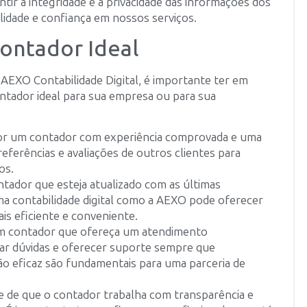
tir a integridade e a privacidade das informações dos
lidade e confiança em nossos serviços.
Contador Ideal
 AEXO Contabilidade Digital, é importante ter em
ntador ideal para sua empresa ou para sua
or um contador com experiência comprovada e uma
eferências e avaliações de outros clientes para
os.
tador que esteja atualizado com as últimas
a contabilidade digital como a AEXO pode oferecer
is eficiente e conveniente.
um contador que ofereça um atendimento
irar dúvidas e oferecer suporte sempre que
ão eficaz são fundamentais para uma parceria de
se de que o contador trabalha com transparência e