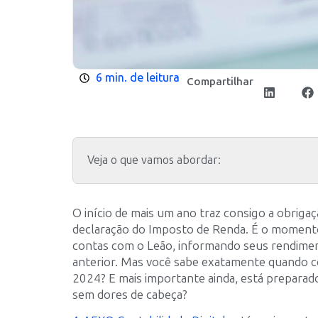
6 min. de leitura
Compartilhar
Veja o que vamos abordar:
O início de mais um ano traz consigo a obriga
declaração do Imposto de Renda. É o momento
contas com o Leão, informando seus rendimen
anterior. Mas você sabe exatamente quando 
2024? E mais importante ainda, está preparado
sem dores de cabeça?