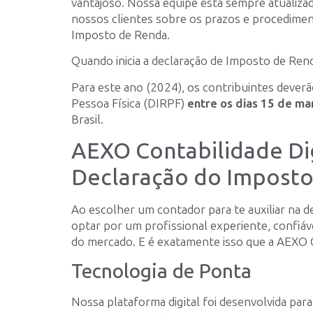
vantajoso. Nossa equipe está sempre atualiza
nossos clientes sobre os prazos e procedimen
Imposto de Renda.
Quando inicia a declaração de Imposto de Ren
Para este ano (2024), os contribuintes dever
Pessoa Física (DIRPF)
entre os dias 15 de ma
Brasil.
AEXO Contabilidade Dig
Declaração do Impost
Ao escolher um contador para te auxiliar na 
optar por um profissional experiente, confiáv
do mercado. E é exatamente isso que a AEXO C
Tecnologia de Ponta
Nossa plataforma digital foi desenvolvida para 