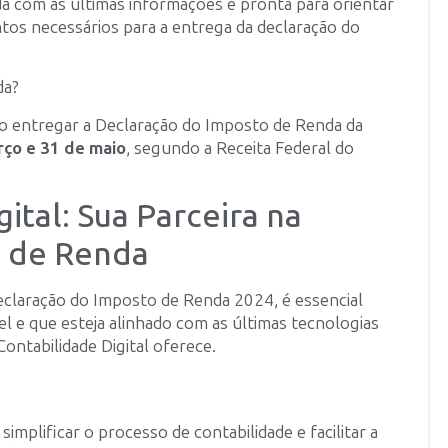
da com as últimas informações e pronta para orientar
tos necessários para a entrega da declaração do
da?
ão entregar a Declaração do Imposto de Renda da
rço e 31 de maio
, segundo a Receita Federal do
ital: Sua Parceira na
o de Renda
declaração do Imposto de Renda 2024, é essencial
el e que esteja alinhado com as últimas tecnologias
ontabilidade Digital oferece.
simplificar o processo de contabilidade e facilitar a