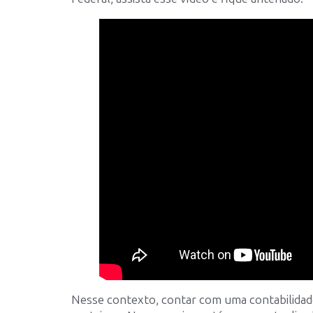
Nesse contexto, contar com uma contabilida