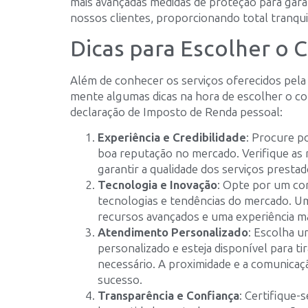
mais avançadas medidas de proteção para garan
nossos clientes, proporcionando total tranqui
Dicas para Escolher o 
Além de conhecer os serviços oferecidos pela
mente algumas dicas na hora de escolher o co
declaração de Imposto de Renda pessoal:
Experiência e Credibilidade
: Procure p
boa reputação no mercado. Verifique as r
garantir a qualidade dos serviços prestad
Tecnologia e Inovação
: Opte por um con
tecnologias e tendências do mercado. Um
recursos avançados e uma experiência ma
Atendimento Personalizado
: Escolha 
personalizado e esteja disponível para t
necessário. A proximidade e a comunicaç
sucesso.
Transparência e Confiança
: Certifique-