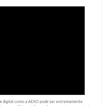
de digital como a AEXO pode ser extremamente