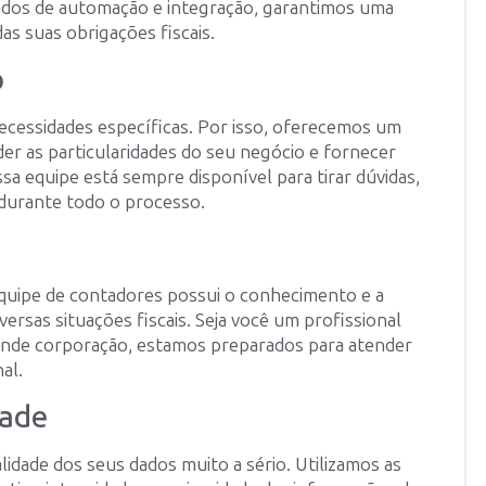
çados de automação e integração, garantimos uma
das suas obrigações fiscais.
o
cessidades específicas. Por isso, oferecemos um
r as particularidades do seu negócio e fornecer
a equipe está sempre disponível para tirar dúvidas,
 durante todo o processo.
quipe de contadores possui o conhecimento e a
versas situações fiscais. Seja você um profissional
de corporação, estamos preparados para atender
al.
dade
idade dos seus dados muito a sério. Utilizamos as