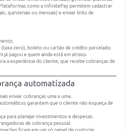
Plataformas como a InfinitePay permitem cadastrar
is, quinzenais ou mensais) e enviar links de
mento;
axa zero), boleto ou cartão de crédito parcelado;
 já pagou e quem ainda está em atraso.
ra a experiência do cliente, que recebe cobranças de
obrança automatizada
mais enviar cobranças uma a uma.
automáticos garantem que o cliente não esqueça de
ça para planejar investimentos e despesas.
trangedoras de cobrança pessoal.
ansações ficam em um só painel de controle.