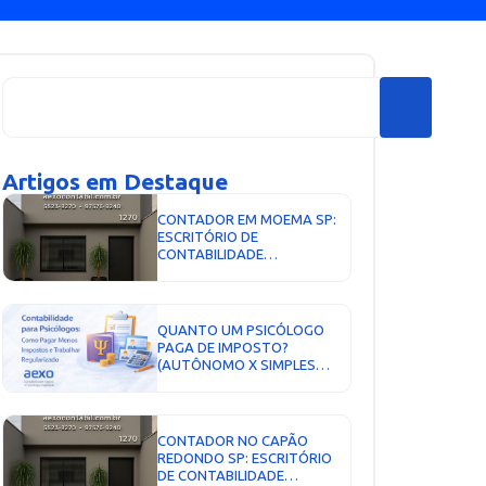
Artigos em Destaque
CONTADOR EM MOEMA SP:
ESCRITÓRIO DE
CONTABILIDADE
ESTRATÉGICO PARA
EMPRESAS DA ZONA SUL...
QUANTO UM PSICÓLOGO
PAGA DE IMPOSTO?
(AUTÔNOMO X SIMPLES
NACIONAL)...
CONTADOR NO CAPÃO
REDONDO SP: ESCRITÓRIO
DE CONTABILIDADE