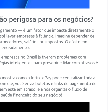
tão perigosa para os negócios?
pagamento — é um fator que impacta diretamente o
e até levar empresas à falência. Imagine depender de
ornecedores, salários ou impostos. O efeito em
e endividamento.
empresas no Brasil já tiveram problemas com
égias inteligentes para prevenir e lidar com atrasos é
o
mostra como a InfinitePay pode centralizar toda a
Com ele, você envia boletos e links de pagamento de
m está em atraso, e ainda organiza o fluxo de
 saúde financeira do seu negócio!