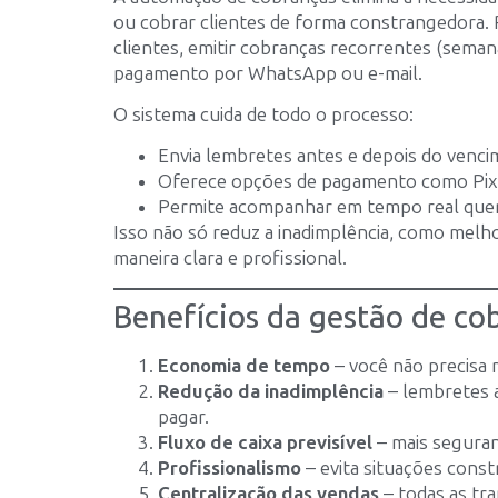
ou cobrar clientes de forma constrangedora. 
clientes, emitir cobranças recorrentes (semana
pagamento por WhatsApp ou e-mail.
O sistema cuida de todo o processo:
Envia lembretes antes e depois do venci
Oferece opções de pagamento como Pix (t
Permite acompanhar em tempo real quem
Isso não só reduz a inadimplência, como melho
maneira clara e profissional.
Benefícios da gestão de c
Economia de tempo
– você não precisa 
Redução da inadimplência
– lembretes 
pagar.
Fluxo de caixa previsível
– mais seguran
Profissionalismo
– evita situações cons
Centralização das vendas
– todas as tr