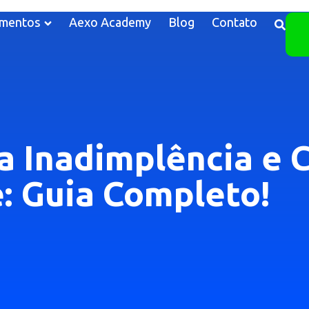
mentos
Aexo Academy
Blog
Contato
 Inadimplência e C
: Guia Completo!