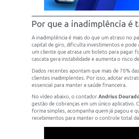
Por que a inadimplência é 
A inadimplência é mais do que um atraso no 
capital de giro, dificulta investimentos e pod
um cliente que atrasa um boleto para pagar f
cascata gera instabilidade e aumenta o risco d
Dados recentes apontam que mais de 70% das 
clientes inadimplentes. Por isso, adotar estrat
essencial para manter a saúde financeira.
No vídeo abaixo, o contador
Andrius Dourad
gestão de cobranças em um único aplicativo. 
forma simples, acompanha quem já pagou e que
recebimentos para manter o controle total da