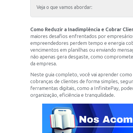
Veja o que vamos abordar:
Como Reduzir a Inadimplência e Cobrar Clie
maiores desafios enfrentados por empresários
empreendedores perdem tempo e energia cob
vencimentos em planilhas ou enviando mensag
não apenas gera desgaste, como compromete o 
da empresa.
Neste guia completo, você vai aprender como é
cobranças de clientes de forma simples, segu
ferramentas digitais, como a InfinitePay, pod
organização, eficiência e tranquilidade.