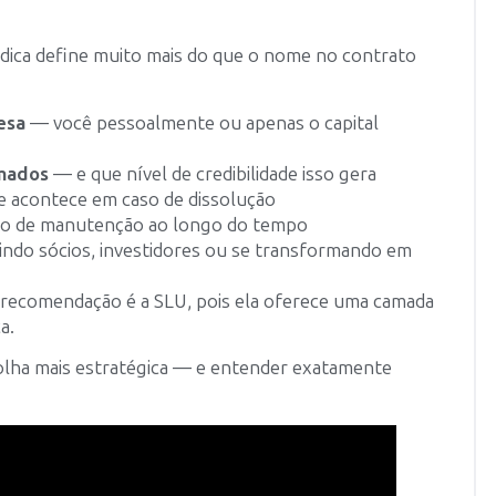
ídica define muito mais do que o nome no contrato
esa
— você pessoalmente ou apenas o capital
rmados
— e que nível de credibilidade isso gera
 acontece em caso de dissolução
o de manutenção ao longo do tempo
ndo sócios, investidores ou se transformando em
a recomendação é a SLU, pois ela oferece uma camada
a.
olha mais estratégica — e entender exatamente