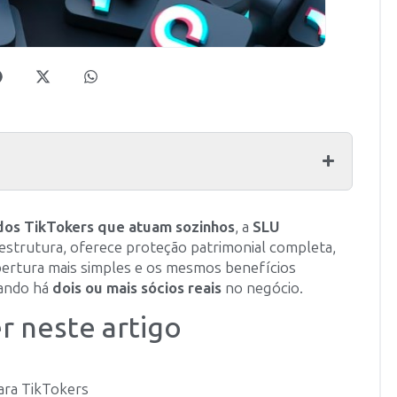
dos TikTokers que atuam sozinhos
, a
SLU
estrutura, oferece proteção patrimonial completa,
bertura mais simples e os mesmos benefícios
uando há
dois ou mais sócios reais
no negócio.
r neste artigo
para TikTokers