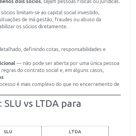
menos dois sócios
, sejam pessoas físicas ou jurídicas.
ócios limitam-se ao capital social investido,
situações de má gestão, fraudes ou abuso da
abilizar os sócios diretamente.
etalhado, definindo cotas, responsabilidades e
icional
— não pode ser aberta por uma única pessoa
regras do contrato social e, em alguns casos,
os
processo é mais complexo do que no encerramento de
 SLU vs LTDA para
SLU
LTDA