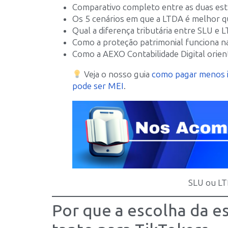
Comparativo completo entre as duas est
Os 5 cenários em que a LTDA é melhor qu
Qual a diferença tributária entre SLU e 
Como a proteção patrimonial funciona na
Como a AEXO Contabilidade Digital orien
Veja o nosso guia
como pagar menos 
pode ser MEI
.
SLU ou LT
Por que a escolha da es