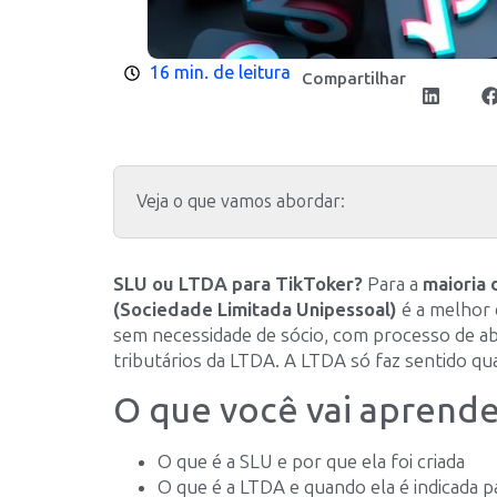
16 min. de leitura
Compartilhar
Veja o que vamos abordar:
SLU ou LTDA para TikToker?
Para a
maioria 
(Sociedade Limitada Unipessoal)
é a melhor 
sem necessidade de sócio, com processo de a
tributários da LTDA. A LTDA só faz sentido q
O que você vai aprende
O que é a SLU e por que ela foi criada
O que é a LTDA e quando ela é indicada 