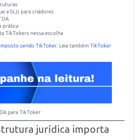
ruturas
e a SLU para criadores
LTDA
 prática
ta TikTokers nessa escolha
imposto sendo TikToker
. Leia também
TikToker
DA para TikToker
trutura jurídica importa