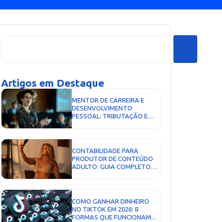
Artigos em Destaque
MENTOR DE CARREIRA E
DESENVOLVIMENTO
PESSOAL: TRIBUTAÇÃO E
LIMITES DE ATUAÇÃO...
CONTABILIDADE PARA
PRODUTOR DE CONTEÚDO
ADULTO: GUIA COMPLETO
SOBRE IMPOSTOS, CNPJ E
DECLARAÇÃO...
COMO GANHAR DINHEIRO
NO TIKTOK EM 2026: 8
FORMAS QUE FUNCIONAM...