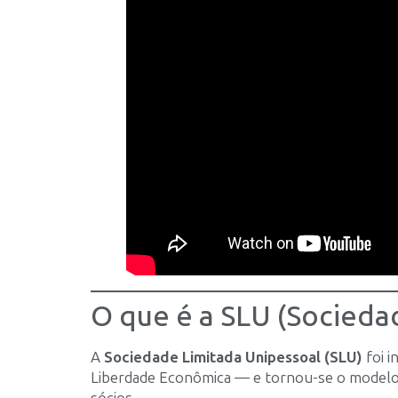
O que é a SLU (Socieda
A
Sociedade Limitada Unipessoal (SLU)
foi i
Liberdade Econômica — e tornou-se o modelo
sócios.