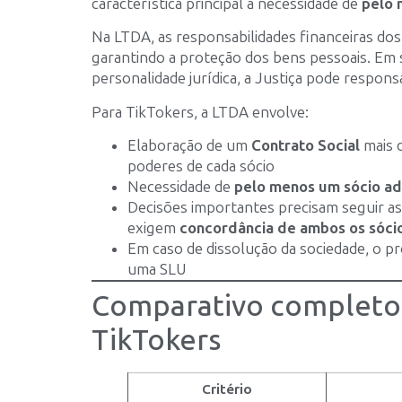
característica principal a necessidade de
pelo 
Na LTDA, as responsabilidades financeiras dos s
garantindo a proteção dos bens pessoais. Em 
personalidade jurídica, a Justiça pode respons
Para TikTokers, a LTDA envolve:
Elaboração de um
Contrato Social
mais d
poderes de cada sócio
Necessidade de
pelo menos um sócio ad
Decisões importantes precisam seguir as 
exigem
concordância de ambos os sóci
Em caso de dissolução da sociedade, o 
uma SLU
Comparativo completo:
TikTokers
Critério