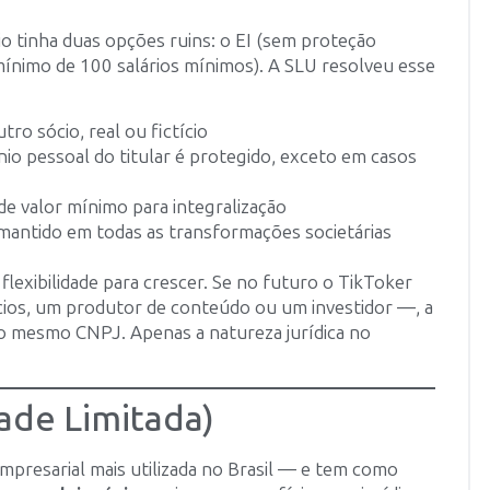
io tinha duas opções ruins: o EI (sem proteção
l mínimo de 100 salários mínimos). A SLU resolveu esse
o sócio, real ou fictício
io pessoal do titular é protegido, exceto em casos
e valor mínimo para integralização
antido em todas as transformações societárias
lexibilidade para crescer. Se no futuro o TikToker
cios, um produtor de conteúdo ou um investidor —, a
o mesmo CNPJ. Apenas a natureza jurídica no
ade Limitada)
mpresarial mais utilizada no Brasil — e tem como