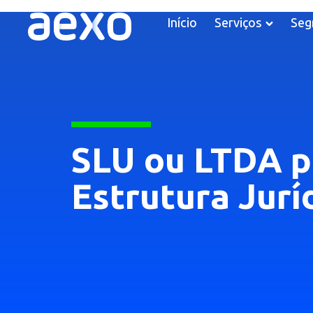
Início
Serviços
Seg
SLU ou LTDA p
Estrutura Jurí