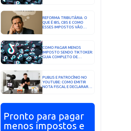
REFORMA TRIBUTÁRIA: O
QUE É IBS, CBS E COMO
ESSES IMPOSTOS VÃO
IMPACTAR SUA EMPRESA...
COMO PAGAR MENOS
IMPOSTO SENDO TIKTOKER:
GUIA COMPLETO DE
TRIBUTAÇÃO EM 2026...
PUBLIS E PATROCÍNIO NO
YOUTUBE: COMO EMITIR
NOTA FISCAL E DECLARAR
CORRETAMENTE...
Pronto para pagar
menos impostos e