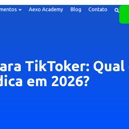
mentos
Aexo Academy
Blog
Contato
ara TikToker: Qual 
dica em 2026?