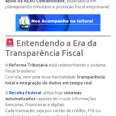
apoio da AEXO Contabilidade
, especialista em
planejamento tributário e proteção fiscal empresarial.
Entendendo a Era da
Transparência Fiscal
A
Reforma Tributária
está redesenhando o sistema
fiscal brasileiro.
Com ela, vem uma nova mentalidade:
transparência
total e integração de dados em tempo real
.
A
Receita Federal
utiliza hoje
sistemas
automatizados
capazes de cruzar informações
bancárias, financeiras e digitais.
Cada transação, seja por cartão de crédito, PIX ou