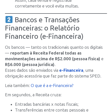
Assim, cada venda é registrada
corretamente e você evita multas.
Bancos e Transações
Financeiras: o Relatório
Financeiro (e-Financeira)
Os bancos — tanto os tradicionais quanto os digitais
—
reportam à Receita Federal todas as
movimentações acima de R$2.000 (pessoa física)
e
R$6.000 (pessoa jurídica)
.
Esses dados são enviados via
e-Financeira
, uma
obrigação acessória que faz parte do sistema SPED.
Leia também:
O que é a e-Financeira?
Em segundos, a Receita cruza:
Entradas bancárias x notas fiscais;
Transferências entre contas pessoais e